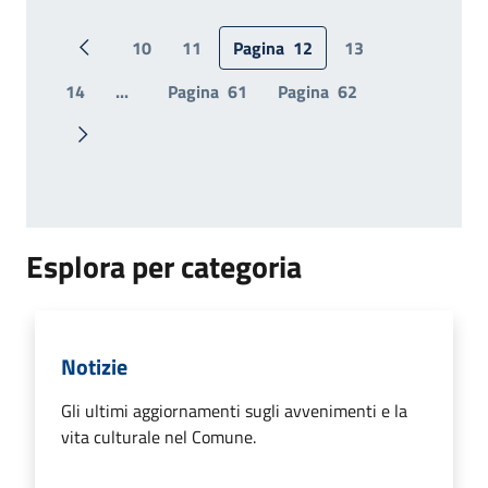
10
11
Pagina
12
13
Pagina precedente
14
...
Pagina
61
Pagina
62
Pagina successiva
Esplora per categoria
Notizie
Gli ultimi aggiornamenti sugli avvenimenti e la
vita culturale nel Comune.