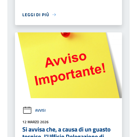
LEGGI DI PIÙ
AVVISI
12 MARZO 2026
Si avvisa che, a causa di un guasto
tecnico, l’Ufficio Delegazione di