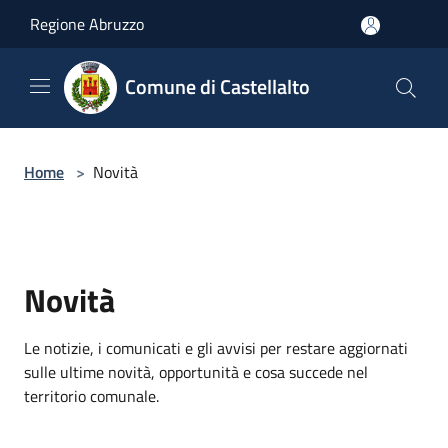
Salta al contenuto principale
Regione Abruzzo
Comune di Castellalto
Home
>
Novità
Novità
Le notizie, i comunicati e gli avvisi per restare aggiornati
sulle ultime novità, opportunità e cosa succede nel
territorio comunale.