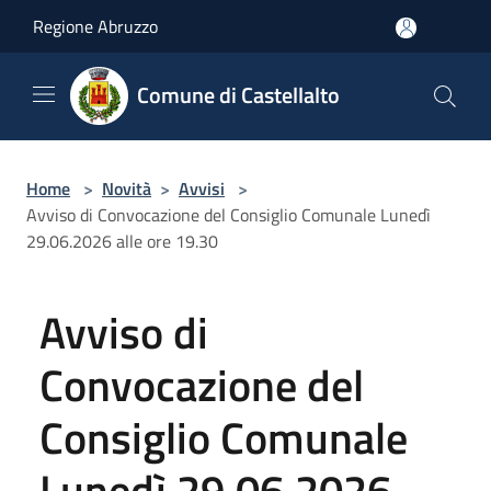
Salta al contenuto principale
Regione Abruzzo
Comune di Castellalto
Home
>
Novità
>
Avvisi
>
Avviso di Convocazione del Consiglio Comunale Lunedì
29.06.2026 alle ore 19.30
Avviso di
Convocazione del
Consiglio Comunale
Lunedì 29.06.2026