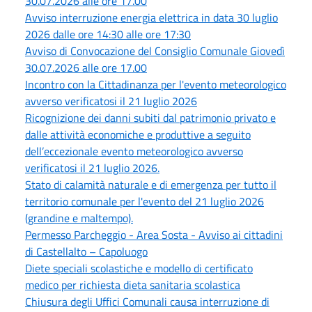
30.07.2026 alle ore 17.00
Avviso interruzione energia elettrica in data 30 luglio
2026 dalle ore 14:30 alle ore 17:30
Avviso di Convocazione del Consiglio Comunale Giovedì
30.07.2026 alle ore 17.00
Incontro con la Cittadinanza per l'evento meteorologico
avverso verificatosi il 21 luglio 2026
Ricognizione dei danni subiti dal patrimonio privato e
dalle attività economiche e produttive a seguito
dell’eccezionale evento meteorologico avverso
verificatosi il 21 luglio 2026.
Stato di calamità naturale e di emergenza per tutto il
territorio comunale per l'evento del 21 luglio 2026
(grandine e maltempo).
Permesso Parcheggio - Area Sosta - Avviso ai cittadini
di Castellalto – Capoluogo
Diete speciali scolastiche e modello di certificato
medico per richiesta dieta sanitaria scolastica
Chiusura degli Uffici Comunali causa interruzione di