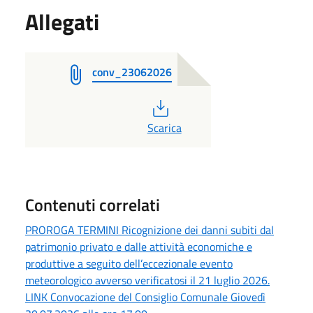
Allegati
conv_23062026
PDF
Scarica
Contenuti correlati
PROROGA TERMINI Ricognizione dei danni subiti dal
patrimonio privato e dalle attività economiche e
produttive a seguito dell’eccezionale evento
meteorologico avverso verificatosi il 21 luglio 2026.
LINK Convocazione del Consiglio Comunale Giovedì