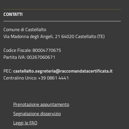
CONTATTI
Comune di Castellalto
Via Madonna degli Angeli, 21 64020 Castellalto (TE)
Codice Fiscale: 80004770675
Partita IVA: 00267060671
PEC:
castellalto.segreteria@raccomandatacertificata.it
Centralino Unico: +39 0861 4441
Prenotazione appuntamento
Segnalazione disservizio
Leggi le FAQ