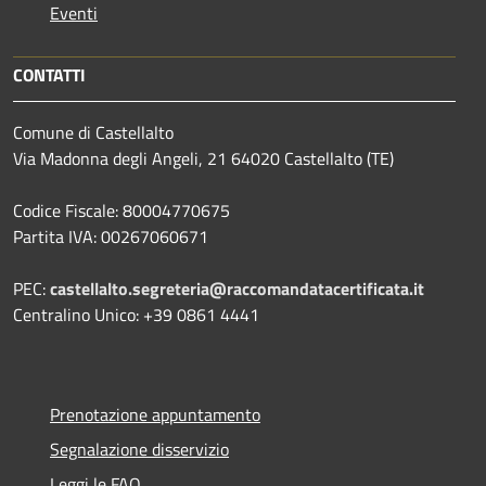
Eventi
CONTATTI
Comune di Castellalto
Via Madonna degli Angeli, 21 64020 Castellalto (TE)
Codice Fiscale: 80004770675
Partita IVA: 00267060671
PEC:
castellalto.segreteria@raccomandatacertificata.it
Centralino Unico: +39 0861 4441
Prenotazione appuntamento
Segnalazione disservizio
Leggi le FAQ