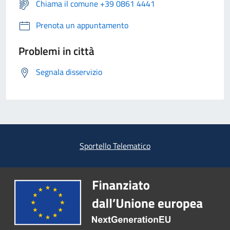
Chiama il comune +39 0861 4441
Prenota un appuntamento
Problemi in città
Segnala disservizio
Sportello Telematico