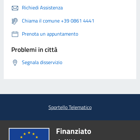
Richiedi Assistenza
Chiama il comune +39 0861 4441
Prenota un appuntamento
Problemi in città
Segnala disservizio
Sportello Telematico