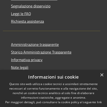
Segnalazione disservizio
Leggi le FAQ
Richiesta assistenza
Amministrazione trasparente
Storico Amministrazione Trasparente
Informativa privacy
Note legali
×
Dichiarazione di accessibilità
Informazioni sui cookie
Questo sito web utilizza cookie tecnici e assimilati strettamente
necessari al corretto funzionamento e alla navigazione del sito,
nonché un cookie tecnico analitico al solo fine di elaborare
informazioni statistiche, aggregate e anonime.
RSS
Copyright © 2026 • Comune di
Per maggiori dettagli, può consultare la cookie policy al seguente
link
Accessibilità
Castellalto • Powered by