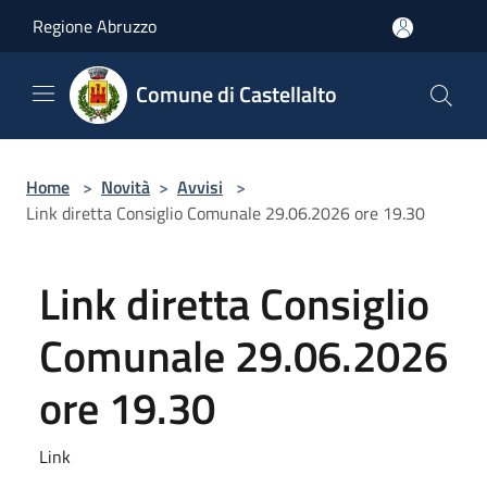
Salta al contenuto principale
Regione Abruzzo
Comune di Castellalto
Home
>
Novità
>
Avvisi
>
Link diretta Consiglio Comunale 29.06.2026 ore 19.30
Link diretta Consiglio
Comunale 29.06.2026
ore 19.30
Link