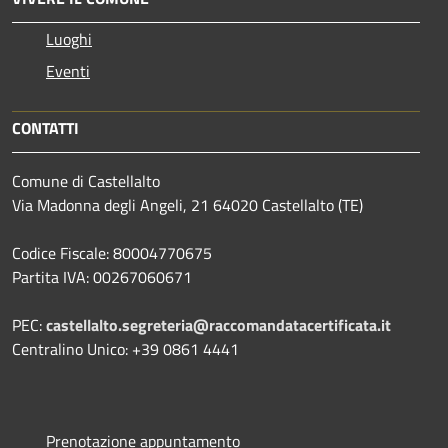
Luoghi
Eventi
CONTATTI
Comune di Castellalto
Via Madonna degli Angeli, 21 64020 Castellalto (TE)
Codice Fiscale: 80004770675
Partita IVA: 00267060671
PEC:
castellalto.segreteria@raccomandatacertificata.it
Centralino Unico: +39 0861 4441
Prenotazione appuntamento