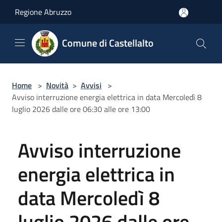
Salta al contenuto principale
Regione Abruzzo
Comune di Castellalto
Home
>
Novità
>
Avvisi
>
Avviso interruzione energia elettrica in data Mercoledì 8
luglio 2026 dalle ore 06:30 alle ore 13:00
Avviso interruzione
energia elettrica in
data Mercoledì 8
luglio 2026 dalle ore