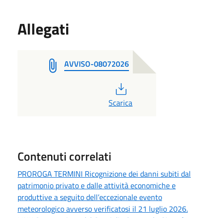
Allegati
AVVISO-08072026
PDF
Scarica
Contenuti correlati
PROROGA TERMINI Ricognizione dei danni subiti dal
patrimonio privato e dalle attività economiche e
produttive a seguito dell’eccezionale evento
meteorologico avverso verificatosi il 21 luglio 2026.