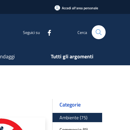
Accedi all'area personale
Seguici su
Cerca
ndaggi
Tutti gli argomenti
Categorie
Ambiente (75)
Commercio (9)