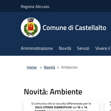
Salta al contenuto principale
Regione Abruzzo
Comune di Castellalto
Amministrazione
Novità
Servizi
Vivere 
Home
>
Novità
>
Ambiente
Novità: Ambiente