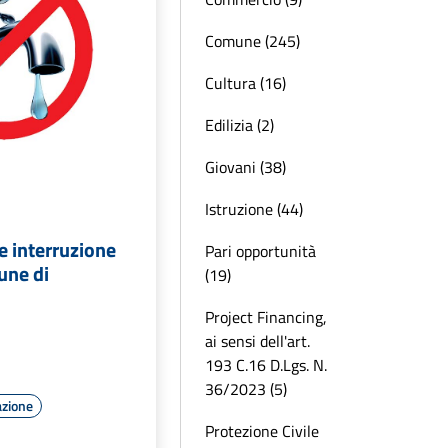
Comune (245)
Cultura (16)
Edilizia (2)
Giovani (38)
Istruzione (44)
 interruzione
Pari opportunità
une di
(19)
Project Financing,
ai sensi dell'art.
193 C.16 D.Lgs. N.
36/2023 (5)
azione
Protezione Civile