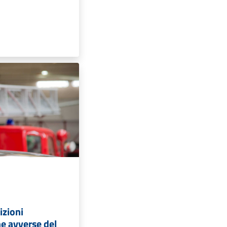
izioni
e avverse del