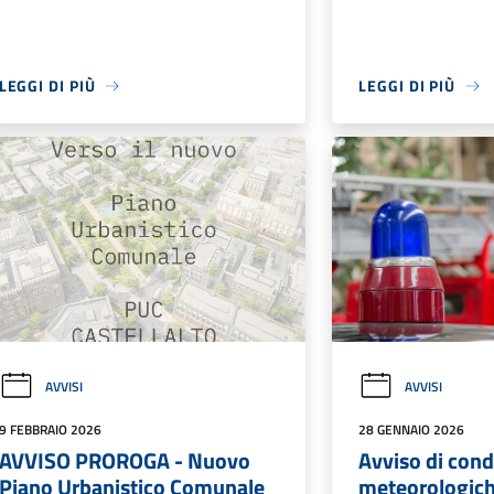
LEGGI DI PIÙ
LEGGI DI PIÙ
AVVISI
AVVISI
9 FEBBRAIO 2026
28 GENNAIO 2026
AVVISO PROROGA - Nuovo
Avviso di cond
Piano Urbanistico Comunale
meteorologich