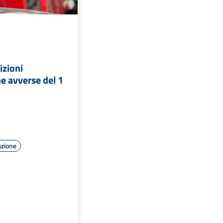
izioni
e avverse del 1
azione