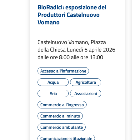
BioRadici: esposizione dei
Produttori Castelnuovo
Vomano
Castelnuovo Vomano, Piazza
della Chiesa Lunedì 6 aprile 2026
dalle ore 8:00 alle ore 13:00
Accesso all'informazione
Acqua
Agricoltura
Aria
Associazioni
Commercio all'ingrosso
Commercio al minuto
Commercio ambulante
Comunicazione istituzionale