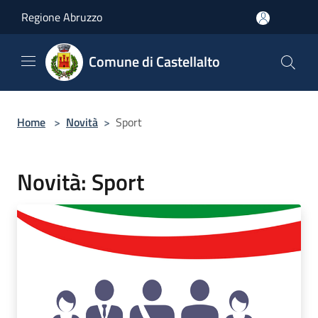
Salta al contenuto principale
Regione Abruzzo
Comune di Castellalto
Home
>
Novità
>
Sport
Novità: Sport