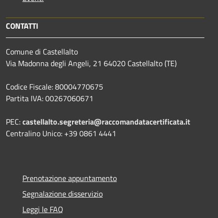
CONTATTI
Comune di Castellalto
Via Madonna degli Angeli, 21 64020 Castellalto (TE)
Codice Fiscale: 80004770675
Partita IVA: 00267060671
PEC:
castellalto.segreteria@raccomandatacertificata.it
Centralino Unico: +39 0861 4441
Prenotazione appuntamento
Segnalazione disservizio
Leggi le FAQ