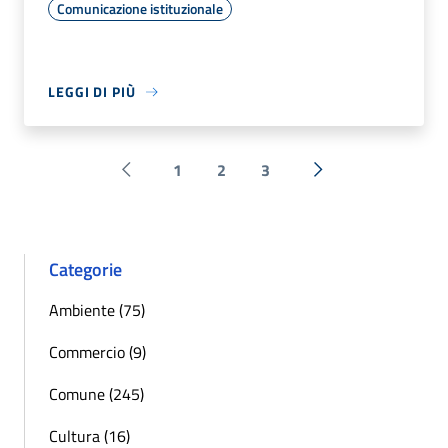
Comunicazione istituzionale
LEGGI DI PIÙ
1
2
3
Pagina precedente
Successiva »
Categorie
Ambiente (75)
Commercio (9)
Comune (245)
Cultura (16)