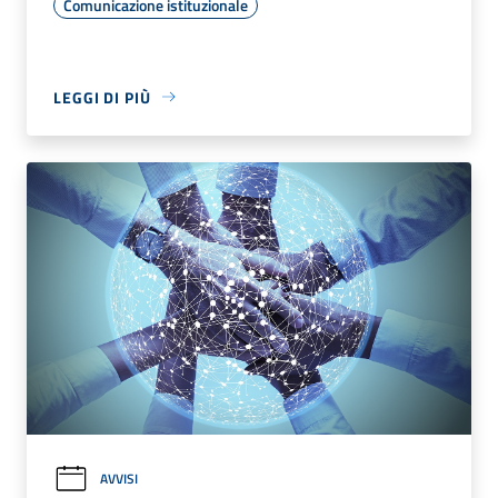
Comunicazione istituzionale
LEGGI DI PIÙ
AVVISI