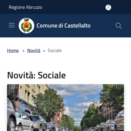
Salta al contenuto principale
Regione Abruzzo
Comune di Castellalto
Home
>
Novità
>
Sociale
Novità: Sociale