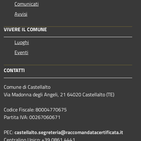
Comunicati
Avvisi
VIVERE IL COMUNE
Luoghi
Eventi
CONTATTI
Comune di Castellalto
Via Madonna degli Angeli, 21 64020 Castellalto (TE)
Codice Fiscale: 80004770675
Partita IVA: 00267060671
PEC:
castellalto.segreteria@raccomandatacertificata.it
Centralino Unico: +39 0861 4441