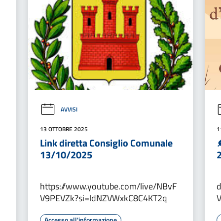
AVVISI
13 OTTOBRE 2025
1
Link diretta Consiglio Comunale
13/10/2025
https://www.youtube.com/live/NBvF
d
V9PEVZk?si=ldNZVWxkC8C4KT2q
Accesso all'informazione