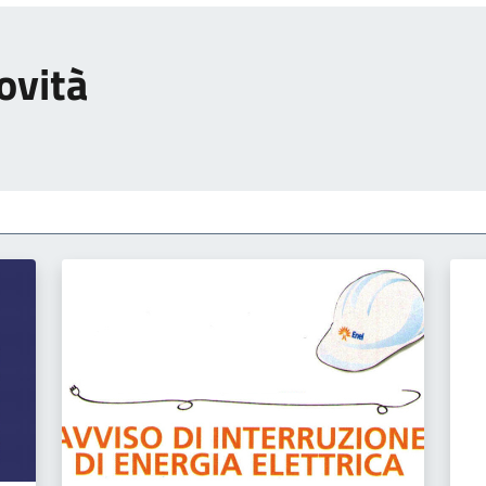
ovità