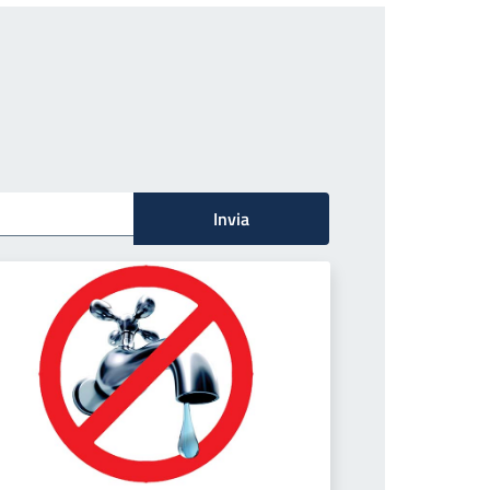
Invia