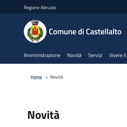
Salta al contenuto principale
Regione Abruzzo
Comune di Castellalto
Amministrazione
Novità
Servizi
Vivere 
Home
>
Novità
Novità