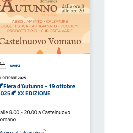
AVVISI
1 OTTOBRE 2025
🍂Fiera d'Autunno - 19 ottobre
2025🍂 XX EDIZIONE
alle 8.00 - 20.00 a Castelnuovo
Vomano
Accesso all'informazione