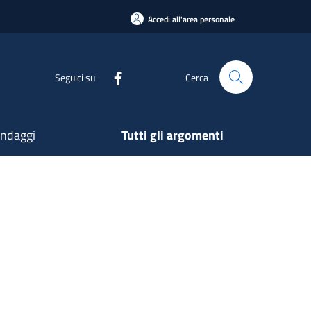
Accedi all'area personale
Seguici su
Cerca
ndaggi
Tutti gli argomenti