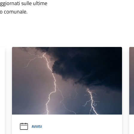
aggiornati sulle ultime
rio comunale.
AVVISI