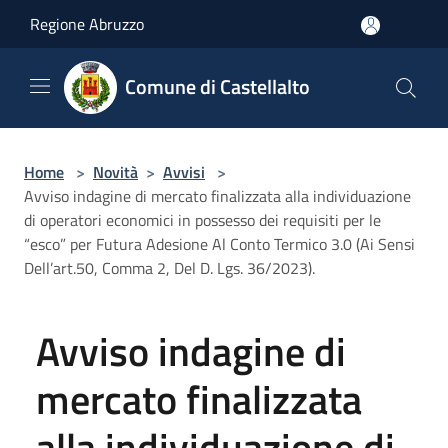
Salta al contenuto principale
Regione Abruzzo
Comune di Castellalto
Home
>
Novità
>
Avvisi
>
Avviso indagine di mercato finalizzata alla individuazione
di operatori economici in possesso dei requisiti per le
“esco” per Futura Adesione Al Conto Termico 3.0 (Ai Sensi
Dell’art.50, Comma 2, Del D. Lgs. 36/2023).
Avviso indagine di
mercato finalizzata
alla individuazione di