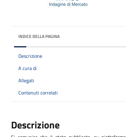
INDICE DELLA PAGINA
Descrizione
A cura di
Allegati
Contenuti correlati
Descrizione
Si comunica che è stato pubblicato, su piattaforma