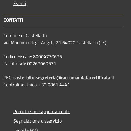
Eventi
CONTATTI
Comune di Castellalto
Via Madonna degli Angeli, 21 64020 Castellalto (TE)
Codice Fiscale: 80004770675
Partita IVA: 00267060671
PEC:
castellalto.segreteria@raccomandatacertificata.it
Centralino Unico: +39 0861 4441
Prenotazione appuntamento
Segnalazione disservizio
Leggi le FAQ