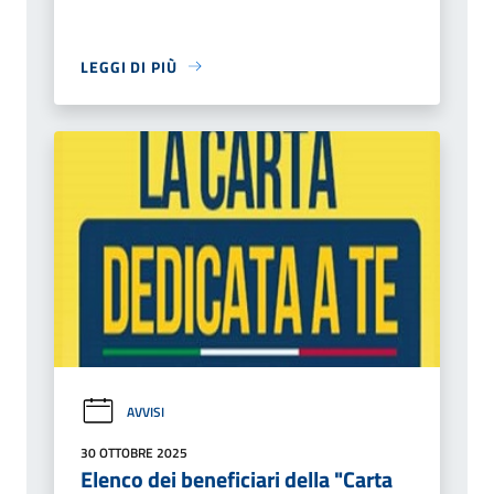
LEGGI DI PIÙ
AVVISI
30 OTTOBRE 2025
Elenco dei beneficiari della "Carta