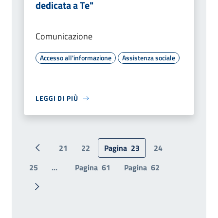
dedicata a Te"
Comunicazione
Accesso all'informazione
Assistenza sociale
LEGGI DI PIÙ
21
22
Pagina
23
24
Pagina precedente
25
...
Pagina
61
Pagina
62
Pagina successiva