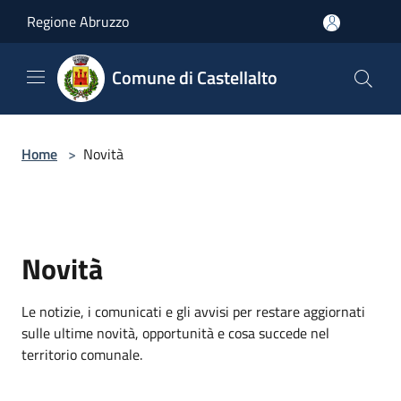
Salta al contenuto principale
Regione Abruzzo
Comune di Castellalto
Home
>
Novità
Novità
Le notizie, i comunicati e gli avvisi per restare aggiornati
sulle ultime novità, opportunità e cosa succede nel
territorio comunale.