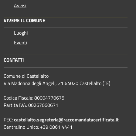
Avvisi
VIVERE IL COMUNE
Luoghi
Eventi
CONTATTI
Comune di Castellalto
Via Madonna degli Angeli, 21 64020 Castellalto (TE)
Codice Fiscale: 80004770675
Partita IVA: 00267060671
PEC:
castellalto.segreteria@raccomandatacertificata.it
Centralino Unico: +39 0861 4441