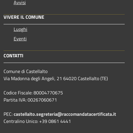
Avvisi
VIVERE IL COMUNE
Luoghi
Eventi
CONTATTI
Comune di Castellalto
Via Madonna degli Angeli, 21 64020 Castellalto (TE)
Codice Fiscale: 80004770675
Partita IVA: 00267060671
PEC:
castellalto.segreteria@raccomandatacertificata.it
Centralino Unico: +39 0861 4441