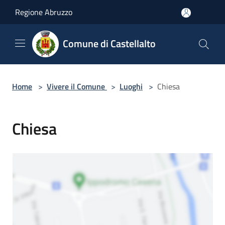
Salta al contenuto principale
Regione Abruzzo
Comune di Castellalto
Home
>
Vivere il Comune
>
Luoghi
>
Chiesa
Chiesa