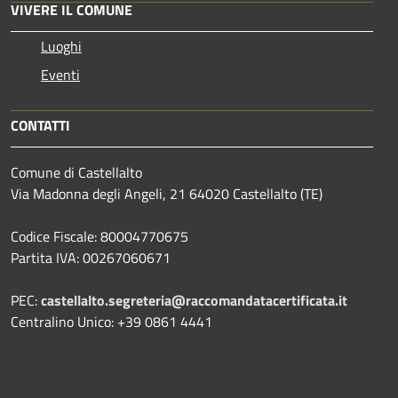
VIVERE IL COMUNE
Luoghi
Eventi
CONTATTI
Comune di Castellalto
Via Madonna degli Angeli, 21 64020 Castellalto (TE)
Codice Fiscale: 80004770675
Partita IVA: 00267060671
PEC:
castellalto.segreteria@raccomandatacertificata.it
Centralino Unico: +39 0861 4441