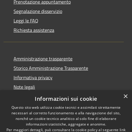
Prenotazione appuntamento
Segnalazione disservizio
Leggi le FAQ
Richiesta assistenza
Amministrazione trasparente
Storico Amministrazione Trasparente
Informativa privacy
Note legali
×
Dichiarazione di accessibilità
Informazioni sui cookie
Questo sito web utilizza cookie tecnici e assimilati strettamente
necessari al corretto funzionamento e alla navigazione del sito,
nonché un cookie tecnico analitico al solo fine di elaborare
informazioni statistiche, aggregate e anonime.
RSS
Copyright © 2026 • Comune di
Per maggiori dettagli, può consultare la cookie policy al seguente
link