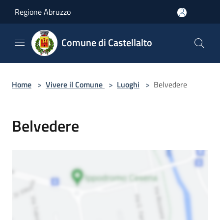
Salta al contenuto principale
Regione Abruzzo
Comune di Castellalto
Home
>
Vivere il Comune
>
Luoghi
>
Belvedere
Belvedere