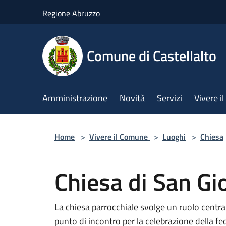
Salta al contenuto principale
Regione Abruzzo
Comune di Castellalto
Amministrazione
Novità
Servizi
Vivere 
Home
>
Vivere il Comune
>
Luoghi
>
Chiesa
Chiesa di San Gi
La chiesa parrocchiale svolge un ruolo central
punto di incontro per la celebrazione della fed