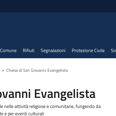
il Comune
Rifiuti
Segnalazioni
Protezione Civile
So
>
Chiesa di San Giovanni Evangelista
ovanni Evangelista
e nelle attività religiose e comunitarie, fungendo da
e e per eventi culturali