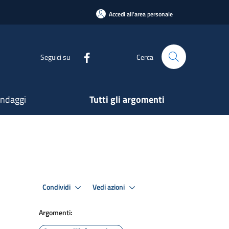
Accedi all'area personale
Seguici su
Cerca
ndaggi
Tutti gli argomenti
Condividi
Vedi azioni
Argomenti: