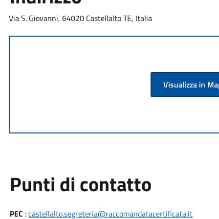
Via S. Giovanni, 64020 Castellalto TE, Italia
Visualizza in M
Punti di contatto
PEC
:
castellalto.segreteria@raccomandatacertificata.it