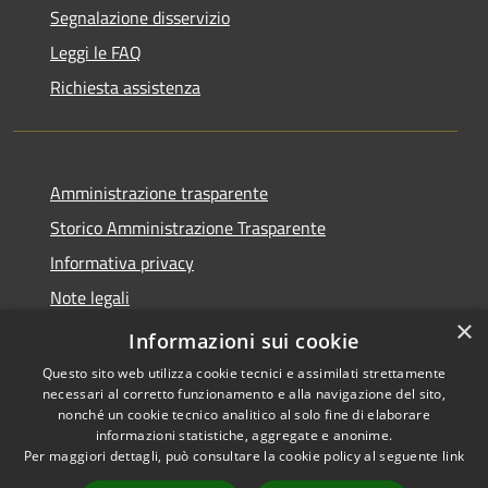
Segnalazione disservizio
Leggi le FAQ
Richiesta assistenza
Amministrazione trasparente
Storico Amministrazione Trasparente
Informativa privacy
Note legali
×
Dichiarazione di accessibilità
Informazioni sui cookie
Questo sito web utilizza cookie tecnici e assimilati strettamente
necessari al corretto funzionamento e alla navigazione del sito,
nonché un cookie tecnico analitico al solo fine di elaborare
informazioni statistiche, aggregate e anonime.
RSS
Copyright © 2026 • Comune di
Per maggiori dettagli, può consultare la cookie policy al seguente
link
Accessibilità
Castellalto • Powered by