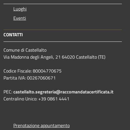
Luoghi
Eventi
CONTATTI
Comune di Castellalto
Via Madonna degli Angeli, 21 64020 Castellalto (TE)
Codice Fiscale: 80004770675
Partita IVA: 00267060671
PEC:
castellalto.segreteria@raccomandatacertificata.it
Centralino Unico: +39 0861 4441
Prenotazione appuntamento