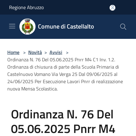
Salta al contenuto principale
Regione Abruzzo
Comune di Castellalto
Home
>
Novità
>
Avvisi
>
Ordinanza N. 76 Del 05.06.2025 Pnrr M4 C1 Inv. 1.2.
Ordinanza di chiusura di parte della Scuola Primaria di
Castelnuovo Vomano Via Verga 25 Dal 09/06/2025 al
24/06/2025 Per Esecuzione Lavori Pnrr di realizzazione
nuova Mensa Scolastica.
Ordinanza N. 76 Del
05.06.2025 Pnrr M4