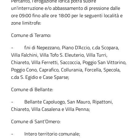
Pertanto, l'erogazione idrica potrà subire
un'interruzione e/o abbassamento di pressione dalle
ore 09:00 fino alle ore 18:00 per le seguenti località e
zone limitrofe:
Comune di Teramo:
- f.ni di Nepezzano, Piano D’Accio, c.da Scopara,
Villa Falchini, Villa Tofo S. Eleuterio, Villa Turri,
Chiareto, Villa Ferretti, Saccoccia, Poggio San Vittorino,
Poggio Cono, Caprafico, Collurania, Forcella, Specola,
c.da S. Egidio e Case Sparse;
Comune di Bellante:
- Bellante Capoluogo, San Mauro, Ripattoni,
Chiareto, Villa Casalena e Villa Penna;
Comune di Sant’Omero:
- Intero territorio comunale;