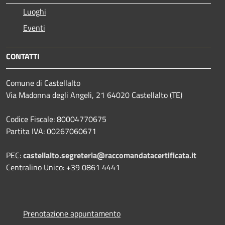
Luoghi
Eventi
CONTATTI
Comune di Castellalto
Via Madonna degli Angeli, 21 64020 Castellalto (TE)
Codice Fiscale: 80004770675
Partita IVA: 00267060671
PEC:
castellalto.segreteria@raccomandatacertificata.it
Centralino Unico: +39 0861 4441
Prenotazione appuntamento