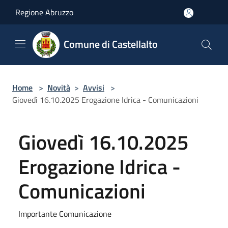
Salta al contenuto principale
Regione Abruzzo
Comune di Castellalto
Home
>
Novità
>
Avvisi
>
Giovedì 16.10.2025 Erogazione Idrica - Comunicazioni
Giovedì 16.10.2025
Erogazione Idrica -
Comunicazioni
Importante Comunicazione