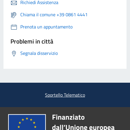
Richiedi Assistenza
Chiama il comune +39 0861 4441
Prenota un appuntamento
Problemi in città
Segnala disservizio
Sportello Telematico