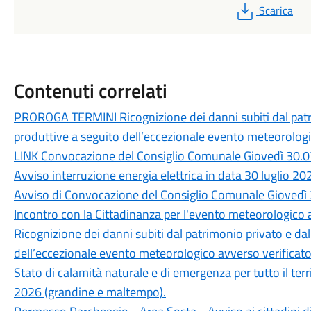
PDF
Scarica
Contenuti correlati
PROROGA TERMINI Ricognizione dei danni subiti dal patri
produttive a seguito dell’eccezionale evento meteorologic
LINK Convocazione del Consiglio Comunale Giovedì 30.0
Avviso interruzione energia elettrica in data 30 luglio 20
Avviso di Convocazione del Consiglio Comunale Giovedì 
Incontro con la Cittadinanza per l'evento meteorologico a
Ricognizione dei danni subiti dal patrimonio privato e da
dell’eccezionale evento meteorologico avverso verificatos
Stato di calamità naturale e di emergenza per tutto il ter
2026 (grandine e maltempo).