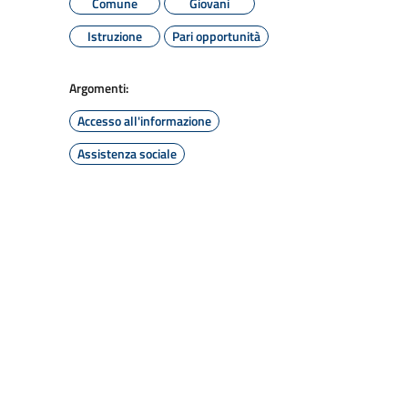
Comune
Giovani
Istruzione
Pari opportunità
Argomenti:
Accesso all'informazione
Assistenza sociale