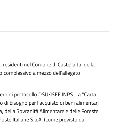
S, residenti nel Comune di Castellalto, della
co complessivo a mezzo dell’allegato
umero di protocollo DSU/ISEE INPS. La "Carta
o di bisogno per l’acquisto di beni alimentari
a, della Sovranità Alimentare e delle Foreste
oste Italiane S.p.A. (come previsto da