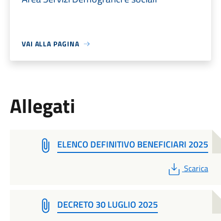
VAI ALLA PAGINA
Allegati
ELENCO DEFINITIVO BENEFICIARI 2025
PDF
Scarica
DECRETO 30 LUGLIO 2025