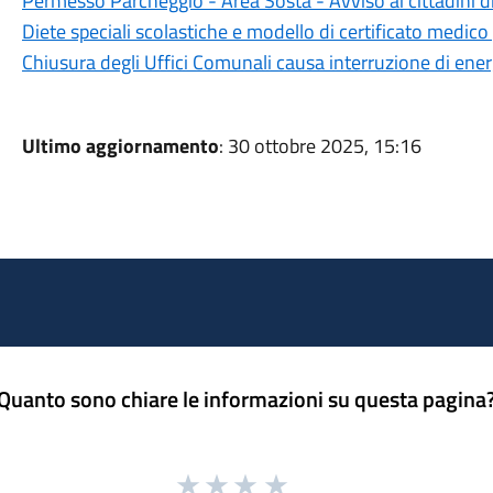
Permesso Parcheggio - Area Sosta - Avviso ai cittadini d
Diete speciali scolastiche e modello di certificato medico 
Chiusura degli Uffici Comunali causa interruzione di ener
Ultimo aggiornamento
: 30 ottobre 2025, 15:16
Quanto sono chiare le informazioni su questa pagina