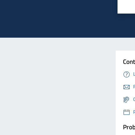
Cont
Prob