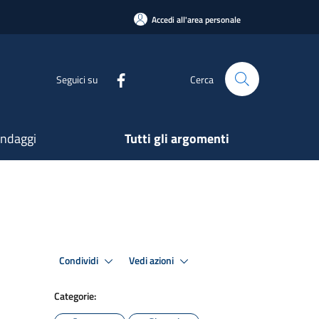
Accedi all'area personale
Seguici su
Cerca
ndaggi
Tutti gli argomenti
Condividi
Vedi azioni
Categorie: