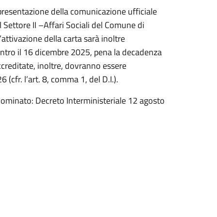
o presentazione della comunicazione ufficiale
l Settore II –Affari Sociali del Comune di
’attivazione della carta sarà inoltre
entro il 16 dicembre 2025, pena la decadenza
accreditate, inoltre, dovranno essere
 (cfr. l’art. 8, comma 1, del D.I.).
denominato: Decreto Interministeriale 12 agosto