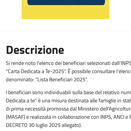
Descrizione
Si rende noto l'elenco dei beneficiari selezionati dall'INP
"Carta Dedicata a Te-2025". È possibile consultare l’elen
denominato: “Lista Beneficiari 2025”.
I beneficiari sono individuabili sulla base del relativo n
Dedicata a te" è una misura destinata alle famiglie in stat
di prima necessità promossa dal Ministero dell’Agricoltur
(MASAF) e realizzata in collaborazione con INPS, ANCI e P
DECRETO 30 luglio 2025 allegato).