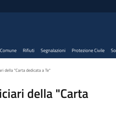
il Comune
Rifiuti
Segnalazioni
Protezione Civile
So
ri della "Carta dedicata a Te"
ciari della "Carta