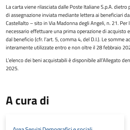
La carta viene rilasciata dalle Poste Italiane S.p.A. dietr
di assegnazione inviata mediante lettera ai beneficiari da
Castellalto – sito in Via Madonna degli Angeli, n. 21. Per l
necessario effettuare una prima operazione di acquisto 
dal beneficio (cfr. l’art. 5, comma 4, del D.I.). Le somme 
interamente utilizzate entro e non oltre il 28 febbraio 2026
L’elenco dei beni acquistabili è disponibile all’Allegato 
2025.
A cura di
Area Servizi Demografici e sociali