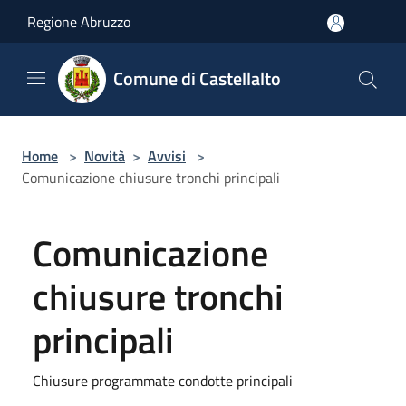
Salta al contenuto principale
Regione Abruzzo
Comune di Castellalto
Home
>
Novità
>
Avvisi
>
Comunicazione chiusure tronchi principali
Comunicazione
chiusure tronchi
principali
Chiusure programmate condotte principali