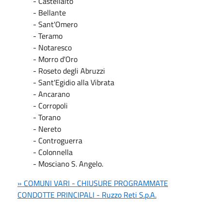
- Castellalto
- Bellante
- Sant'Omero
- Teramo
- Notaresco
- Morro d'Oro
- Roseto degli Abruzzi
- Sant'Egidio alla Vibrata
- Ancarano
- Corropoli
- Torano
- Nereto
- Controguerra
- Colonnella
- Mosciano S. Angelo.
» COMUNI VARI - CHIUSURE PROGRAMMATE
CONDOTTE PRINCIPALI - Ruzzo Reti S.p.A.