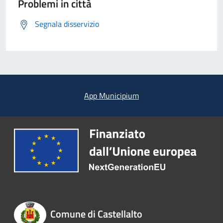
Problemi in città
Segnala disservizio
App Municipium
Comune di Castellalto