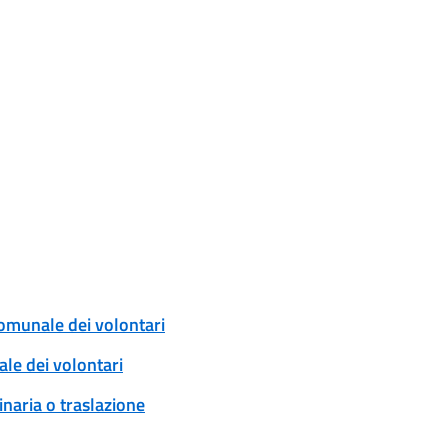
comunale dei volontari
ale dei volontari
naria o traslazione