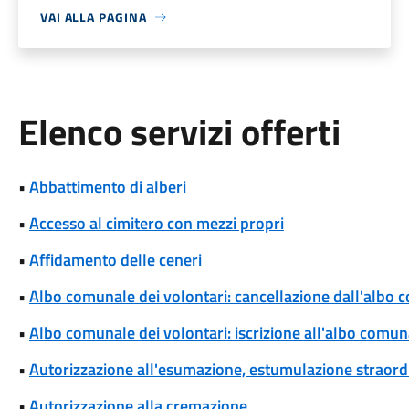
VAI ALLA PAGINA
Elenco servizi offerti
•
Abbattimento di alberi
•
Accesso al cimitero con mezzi propri
•
Affidamento delle ceneri
•
Albo comunale dei volontari: cancellazione dall'albo 
•
Albo comunale dei volontari: iscrizione all'albo comun
•
Autorizzazione all'esumazione, estumulazione straordi
•
Autorizzazione alla cremazione