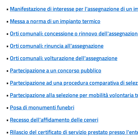
•
Manifestazione di interesse per l'assegnazione di un 
•
Messa a norma di un impianto termico
•
Orti comunali: concessione o rinnovo dell'assegnazio
•
Orti comunali: rinuncia all'assegnazione
•
Orti comunali: volturazione dell'assegnazione
•
Partecipazione a un concorso pubblico
•
Partecipazione ad una procedura comparativa di selez
•
Partecipazione alla selezione per mobilità volontaria tr
•
Posa di monumenti funebri
•
Recesso dell'affidamento delle ceneri
•
Rilascio del certificato di servizio prestato presso l'ent