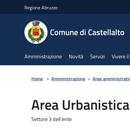
Salta al contenuto principale
Regione Abruzzo
Comune di Castellalto
Amministrazione
Novità
Servizi
Vivere 
Home
>
Amministrazione
>
Aree amministrati
Area Urbanistica
Settore 3 dell'ente