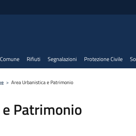
il Comune
Rifiuti
Segnalazioni
Protezione Civile
So
ve
>
Area Urbanistica e Patrimonio
 e Patrimonio