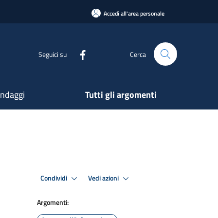
Accedi all'area personale
Seguici su
Cerca
ndaggi
Tutti gli argomenti
Condividi
Vedi azioni
Argomenti: