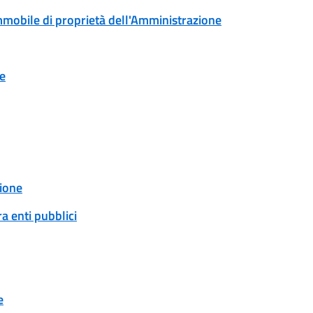
immobile di proprietà dell'Amministrazione
ne
ione
a enti pubblici
e