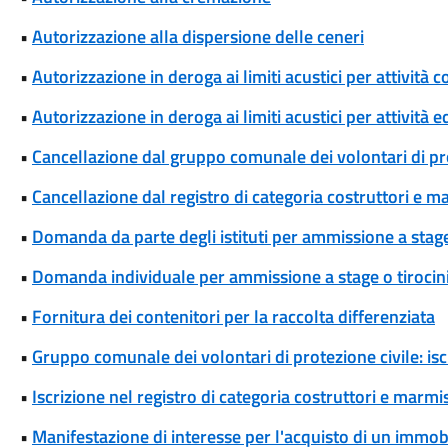
•
Autorizzazione alla dispersione delle ceneri
•
Autorizzazione in deroga ai limiti acustici per attivi
•
Autorizzazione in deroga ai limiti acustici per attività 
•
Cancellazione dal gruppo comunale dei volontari di pro
•
Cancellazione dal registro di categoria costruttori e m
•
Domanda da parte degli istituti per ammissione a stage
•
Domanda individuale per ammissione a stage o tirocin
•
Fornitura dei contenitori per la raccolta differenziata
•
Gruppo comunale dei volontari di protezione civile: isc
•
Iscrizione nel registro di categoria costruttori e marmis
•
Manifestazione di interesse per l'acquisto di un immob