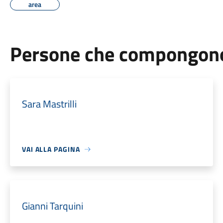
area
Persone che compongono 
Sara Mastrilli
VAI ALLA PAGINA
Gianni Tarquini