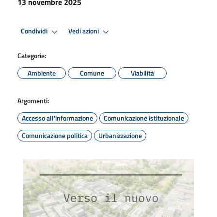
13 novembre 2025
Condividi
Vedi azioni
Categorie:
Ambiente
Comune
Viabilità
Argomenti:
Accesso all'informazione
Comunicazione istituzionale
Comunicazione politica
Urbanizzazione