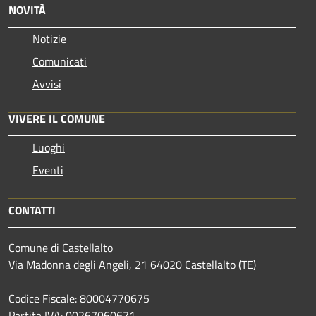
NOVITÀ
Notizie
Comunicati
Avvisi
VIVERE IL COMUNE
Luoghi
Eventi
CONTATTI
Comune di Castellalto
Via Madonna degli Angeli, 21 64020 Castellalto (TE)
Codice Fiscale: 80004770675
Partita IVA: 00267060671