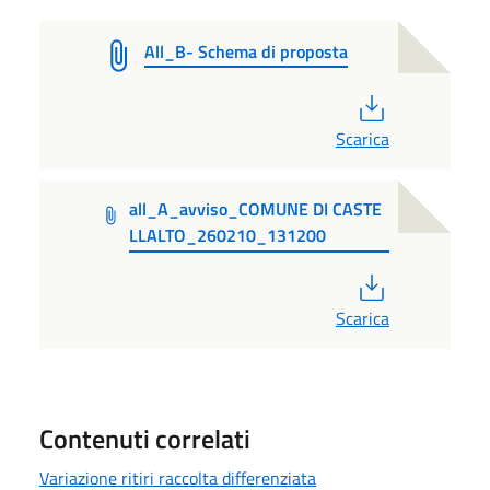
All_B- Schema di proposta
PDF
Scarica
all_A_avviso_COMUNE DI CASTE
LLALTO_260210_131200
PDF
Scarica
Contenuti correlati
Variazione ritiri raccolta differenziata