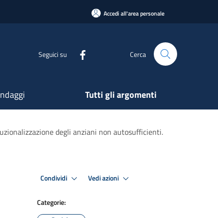
Accedi all'area personale
Seguici su
Cerca
ndaggi
Tutti gli argomenti
tuzionalizzazione degli anziani non autosufficienti.
Condividi
Vedi azioni
Categorie: