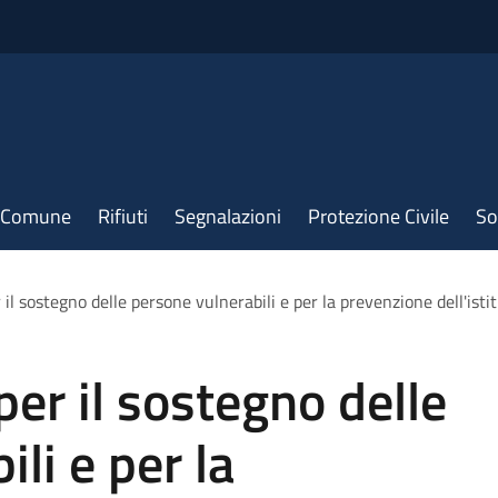
il Comune
Rifiuti
Segnalazioni
Protezione Civile
So
 il sostegno delle persone vulnerabili e per la prevenzione dell'isti
per il sostegno delle
li e per la