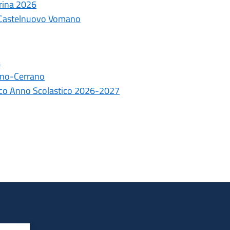
rina 2026
 a Castelnuovo Vomano
a
ino-Cerrano
tico Anno Scolastico 2026-2027