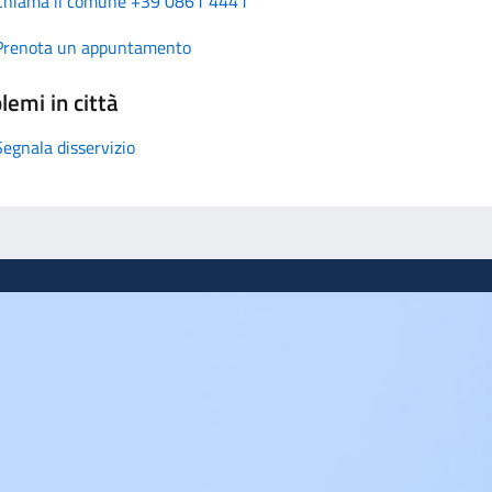
Chiama il comune +39 0861 4441
Prenota un appuntamento
lemi in città
Segnala disservizio