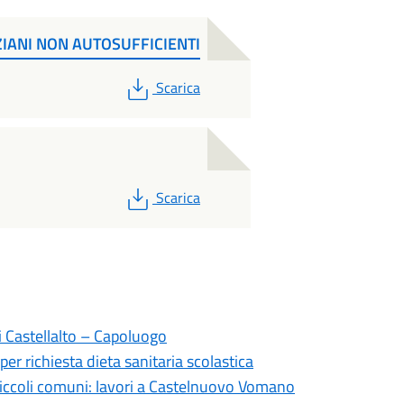
IANI NON AUTOSUFFICIENTI
PDF
Scarica
PDF
Scarica
i Castellalto – Capoluogo
per richiesta dieta sanitaria scolastica
piccoli comuni: lavori a Castelnuovo Vomano