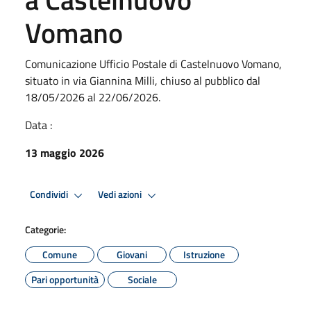
Vomano
Comunicazione Ufficio Postale di Castelnuovo Vomano,
situato in via Giannina Milli, chiuso al pubblico dal
18/05/2026 al 22/06/2026.
Data :
13 maggio 2026
Condividi
Vedi azioni
Categorie:
Comune
Giovani
Istruzione
Pari opportunità
Sociale