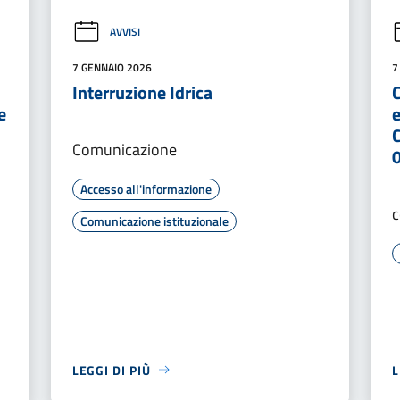
AVVISI
7 GENNAIO 2026
7
Interruzione Idrica
e
e
Comunicazione
Accesso all'informazione
Comunicazione istituzionale
LEGGI DI PIÙ
L