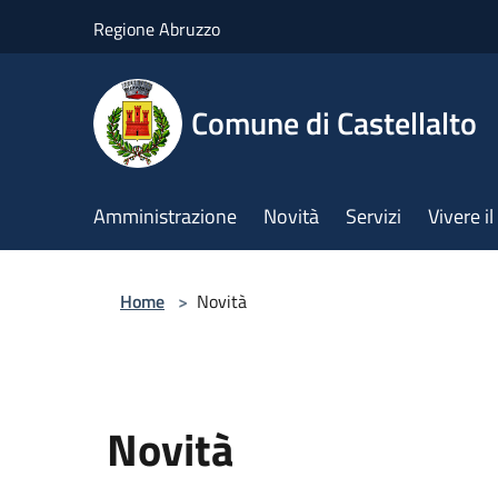
Salta al contenuto principale
Regione Abruzzo
Comune di Castellalto
Amministrazione
Novità
Servizi
Vivere 
Home
>
Novità
Novità