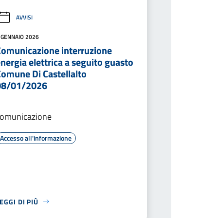
AVVISI
 GENNAIO 2026
Comunicazione interruzione
nergia elettrica a seguito guasto
Comune Di Castellalto
08/01/2026
comunicazione
Accesso all'informazione
EGGI DI PIÙ