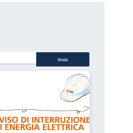
Invia