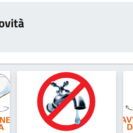
ovità