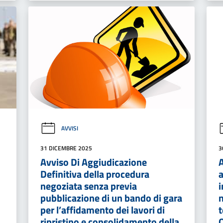
AVVISI
31 DICEMBRE 2025
3
Avviso Di Aggiudicazione
A
Definitiva della procedura
negoziata senza previa
i
pubblicazione di un bando di gara
n
per l’affidamento dei lavori di
t
ripristino e consolidamento della
O