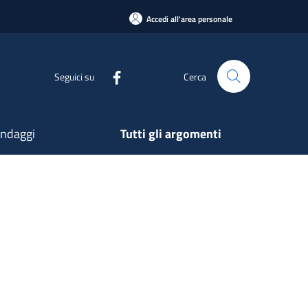
Accedi all'area personale
Seguici su
Cerca
ndaggi
Tutti gli argomenti