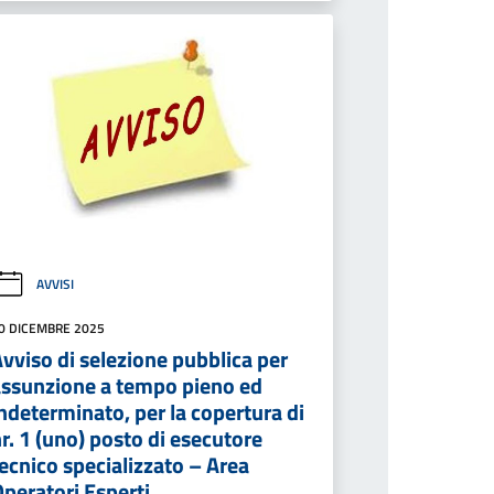
AVVISI
0 DICEMBRE 2025
vviso di selezione pubblica per
assunzione a tempo pieno ed
ndeterminato, per la copertura di
r. 1 (uno) posto di esecutore
ecnico specializzato – Area
peratori Esperti