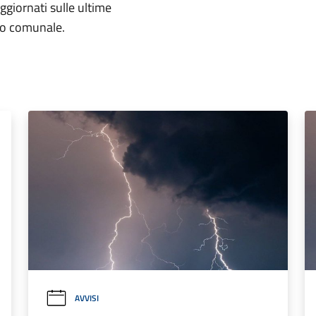
aggiornati sulle ultime
rio comunale.
AVVISI