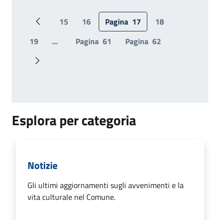
15
16
Pagina
17
18
Pagina precedente
19
...
Pagina
61
Pagina
62
Pagina successiva
Esplora per categoria
Notizie
Gli ultimi aggiornamenti sugli avvenimenti e la
vita culturale nel Comune.