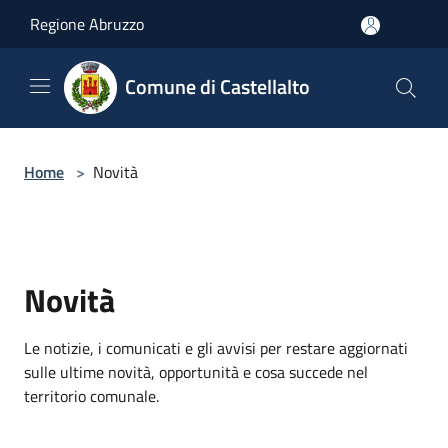
Salta al contenuto principale
Regione Abruzzo
Comune di Castellalto
Home
>
Novità
Novità
Le notizie, i comunicati e gli avvisi per restare aggiornati
sulle ultime novità, opportunità e cosa succede nel
territorio comunale.