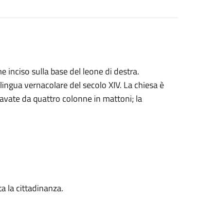
me inciso sulla base del leone di destra.
n lingua vernacolare del secolo XIV. La chiesa è
navate da quattro colonne in mattoni; la
ta la cittadinanza.