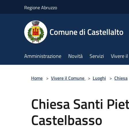
Salta al contenuto principale
Regione Abruzzo
Comune di Castellalto
Amministrazione
Novità
Servizi
Vivere 
Home
>
Vivere il Comune
>
Luoghi
>
Chiesa
Chiesa Santi Pie
Castelbasso