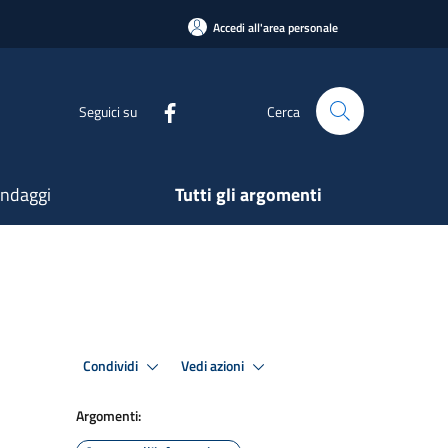
Accedi all'area personale
Seguici su
Cerca
ndaggi
Tutti gli argomenti
Condividi
Vedi azioni
Argomenti: