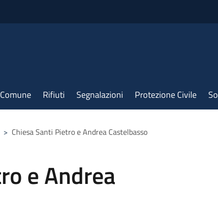
il Comune
Rifiuti
Segnalazioni
Protezione Civile
So
>
Chiesa Santi Pietro e Andrea Castelbasso
tro e Andrea