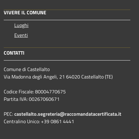
VIVERE IL COMUNE
Luoghi
Eventi
CONTATTI
Comune di Castellalto
Via Madonna degli Angeli, 21 64020 Castellalto (TE)
Codice Fiscale: 80004770675
Partita IVA: 00267060671
PEC:
castellalto.segreteria@raccomandatacertificata.it
Centralino Unico: +39 0861 4441