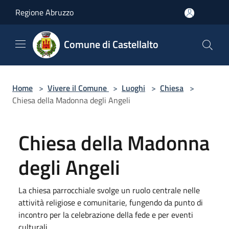
Salta al contenuto principale
Regione Abruzzo
Comune di Castellalto
Home
>
Vivere il Comune
>
Luoghi
>
Chiesa
>
Chiesa della Madonna degli Angeli
Chiesa della Madonna
degli Angeli
La chiesa parrocchiale svolge un ruolo centrale nelle
attività religiose e comunitarie, fungendo da punto di
incontro per la celebrazione della fede e per eventi
culturali.