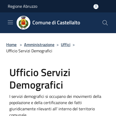
Salta al contenuto principale
Regione Abruzzo
Comune di Castellalto
Home
>
Amministrazione
>
Uffici
>
Ufficio Servizi Demografici
Ufficio Servizi
Demografici
I servizi demografici si occupano dei movimenti della
popolazione e della certificazione dei fatti
giuridicamente rilevanti all' interno del territorio
comunale