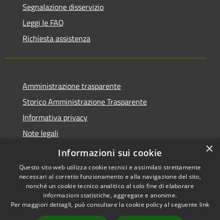
Segnalazione disservizio
Leggi le FAQ
Richiesta assistenza
Amministrazione trasparente
Storico Amministrazione Trasparente
Informativa privacy
Note legali
×
Dichiarazione di accessibilità
Informazioni sui cookie
Questo sito web utilizza cookie tecnici e assimilati strettamente
necessari al corretto funzionamento e alla navigazione del sito,
nonché un cookie tecnico analitico al solo fine di elaborare
informazioni statistiche, aggregate e anonime.
RSS
Copyright © 2026 • Comune di
Per maggiori dettagli, può consultare la cookie policy al seguente
link
Accessibilità
Castellalto • Powered by