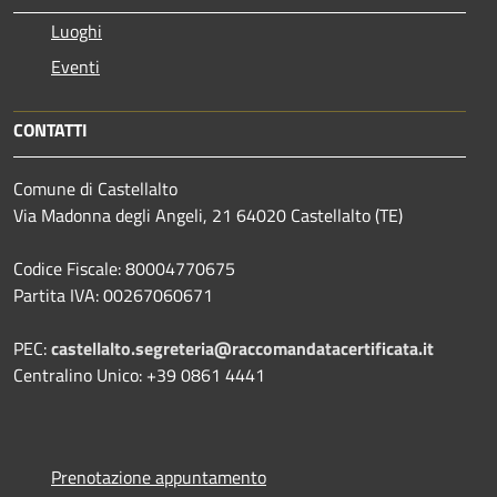
Luoghi
Eventi
CONTATTI
Comune di Castellalto
Via Madonna degli Angeli, 21 64020 Castellalto (TE)
Codice Fiscale: 80004770675
Partita IVA: 00267060671
PEC:
castellalto.segreteria@raccomandatacertificata.it
Centralino Unico: +39 0861 4441
Prenotazione appuntamento