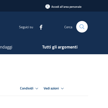
Accedi all'area personale
Seguici su
Cerca
ndaggi
Tutti gli argomenti
Condividi
Vedi azioni