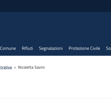
il Comune
Rifiuti
Segnalazioni
Protezione Civile
So
trativo
>
Nicoletta Savini