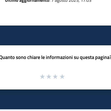
Ultimo aggiornamento
: 7 agosto 2025, 17:03
Quanto sono chiare le informazioni su questa pagina