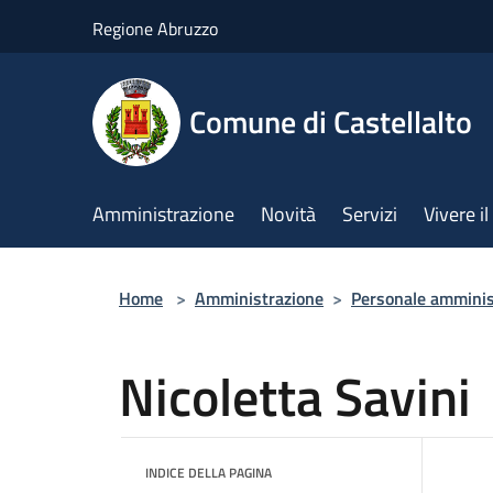
Salta al contenuto principale
Regione Abruzzo
Comune di Castellalto
Amministrazione
Novità
Servizi
Vivere 
Home
>
Amministrazione
>
Personale amminis
Nicoletta Savini
INDICE DELLA PAGINA