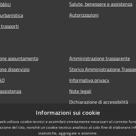
Salute, benessere e assistenza
bblici
Autorizzazioni
 urbanistica
 trasporti
ione appuntamento
Amministrazione trasparente
one disservizio
Storico Amministrazione Traspa
FAQ
Informativa privacy
 assistenza
Note legali
Dichiarazione di accessibilità
Informazioni sui cookie
web utilizza cookie tecnici e assimilati strettamente necessari al corretto fu
azione del sito, nonché un cookie tecnico analitico al solo fine di elaborare i
statistiche, aggregate e anonime.