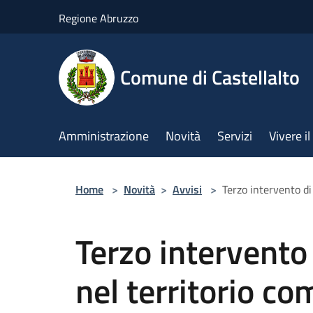
Salta al contenuto principale
Regione Abruzzo
Comune di Castellalto
Amministrazione
Novità
Servizi
Vivere 
Home
>
Novità
>
Avvisi
>
Terzo intervento di
Terzo intervento
nel territorio co