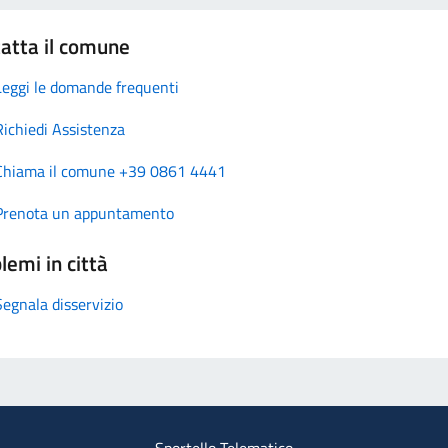
atta il comune
Leggi le domande frequenti
Richiedi Assistenza
Chiama il comune +39 0861 4441
Prenota un appuntamento
lemi in città
Segnala disservizio
Sportello Telematico