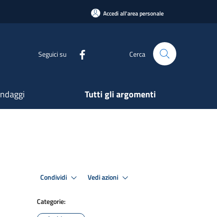
Accedi all'area personale
Seguici su
Cerca
ndaggi
Tutti gli argomenti
Condividi
Vedi azioni
Categorie: