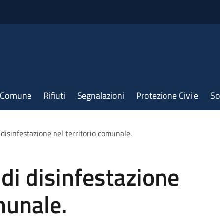
il Comune
Rifiuti
Segnalazioni
Protezione Civile
So
 disinfestazione nel territorio comunale.
 di disinfestazione
munale.