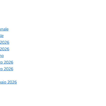
unale
le
e 2026
e 2026
ano
rzo 2026
rzo 2026
naio 2026