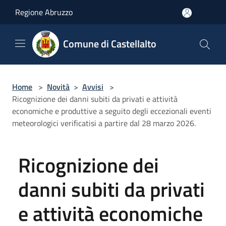
Salta al contenuto principale
Regione Abruzzo
Comune di Castellalto
Home
>
Novità
>
Avvisi
>
Ricognizione dei danni subiti da privati e attività
economiche e produttive a seguito degli eccezionali eventi
meteorologici verificatisi a partire dal 28 marzo 2026.
Ricognizione dei
danni subiti da privati
e attività economiche