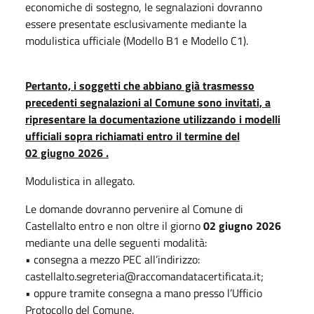
economiche di sostegno, le segnalazioni dovranno
essere presentate esclusivamente mediante la
modulistica ufficiale (Modello B1 e Modello C1).
Pertanto, i soggetti che abbiano già trasmesso
precedenti segnalazioni al Comune sono invitati, a
ripresentare la documentazione utilizzando i modelli
ufficiali sopra richiamati entro il termine del
02 giugno 2026 .
Modulistica in allegato.
Le domande dovranno pervenire al Comune di
Castellalto entro e non oltre il giorno
02 giugno 2026
mediante una delle seguenti modalità:
• consegna a mezzo PEC all’indirizzo:
castellalto.segreteria@raccomandatacertificata.it;
• oppure tramite consegna a mano presso l’Ufficio
Protocollo del Comune.