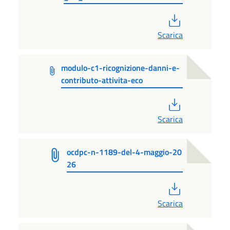
PDF
Scarica
modulo-c1-ricognizione-danni-e-
contributo-attivita-eco
PDF
Scarica
ocdpc-n-1189-del-4-maggio-20
26
PDF
Scarica