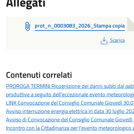
Allegati
prot_n_0003083_2026_Stampa copia
PDF
Scarica
Contenuti correlati
PROROGA TERMINI Ricognizione dei danni subiti dal patri
produttive a seguito dell’eccezionale evento meteorologic
LINK Convocazione del Consiglio Comunale Giovedì 30.0
Avviso interruzione energia elettrica in data 30 luglio 20
Avviso di Convocazione del Consiglio Comunale Giovedì 
Incontro con la Cittadinanza per l'evento meteorologico a