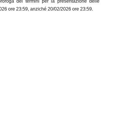
roroga dei termini per la presentazione delle
026 ore 23:59, anziché 20/02/2026 ore 23:59.