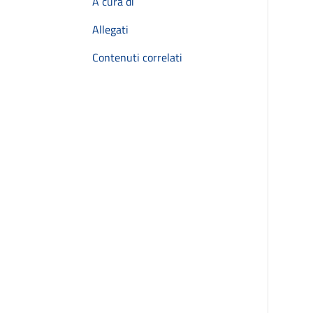
A cura di
Allegati
Contenuti correlati