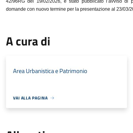
42/96RG del 19/02/2026, è stato pubblicato l’avviso di p
domande con nuovo termine per la presentazione al 23/03/2
A cura di
Area Urbanistica e Patrimonio
VAI ALLA PAGINA