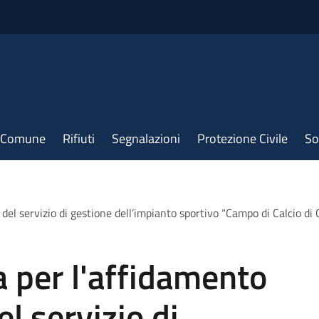
il Comune
Rifiuti
Segnalazioni
Protezione Civile
So
 del servizio di gestione dell’impianto sportivo “Campo di Calcio
 per l'affidamento
l servizio di