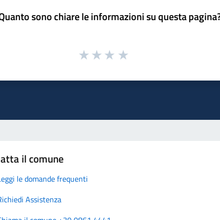
Quanto sono chiare le informazioni su questa pagina
atta il comune
Leggi le domande frequenti
Richiedi Assistenza
Chiama il comune +39 0861 4441