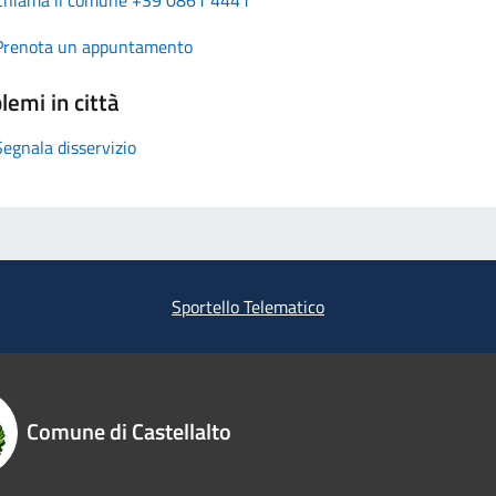
Prenota un appuntamento
lemi in città
Segnala disservizio
Sportello Telematico
Comune di Castellalto