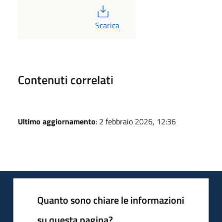
PDF
Scarica
Contenuti correlati
Ultimo aggiornamento
: 2 febbraio 2026, 12:36
Quanto sono chiare le informazioni
su questa pagina?