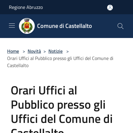
Salta al contenuto principale
Regione Abruzzo
Comune di Castellalto
Home
>
Novità
>
Notizie
>
Orari Uffici al Pubblico presso gli Uffici del Comune di
Castellalto
Orari Uffici al
Pubblico presso gli
Uffici del Comune di
Castellalto