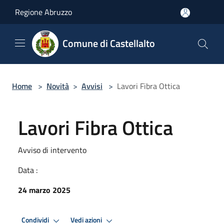
Salta al contenuto principale
Regione Abruzzo
Comune di Castellalto
Home
>
Novità
>
Avvisi
>
Lavori Fibra Ottica
Lavori Fibra Ottica
Avviso di intervento
Data :
24 marzo 2025
Condividi
Vedi azioni