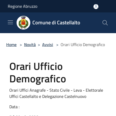
Salta al contenuto principale
Regione Abruzzo
Comune di Castellalto
Home
>
Novità
>
Avvisi
>
Orari Ufficio Demografico
Orari Ufficio
Demografico
Orari Uffici Anagrafe - Stato Civile - Leva - Elettorale
Uffici Castellalto e Delegazione Castelnuovo
Data :