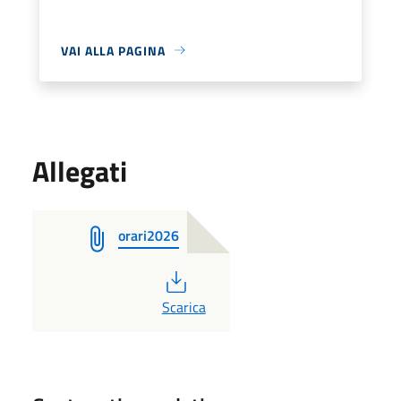
VAI ALLA PAGINA
Allegati
orari2026
PDF
Scarica