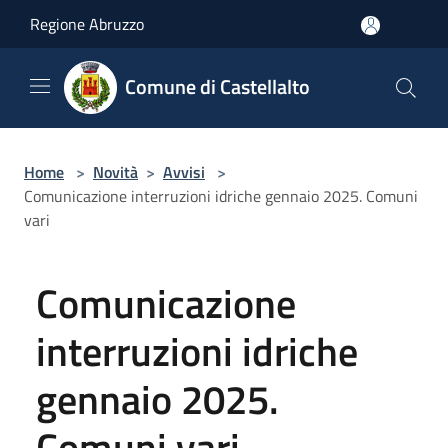
Salta al contenuto principale
Regione Abruzzo
Comune di Castellalto
Home
>
Novità
>
Avvisi
>
Comunicazione interruzioni idriche gennaio 2025. Comuni
vari
Comunicazione
interruzioni idriche
gennaio 2025.
Comuni vari