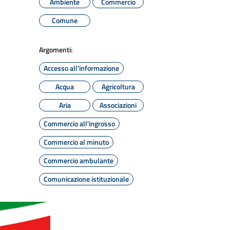
Ambiente
Commercio
Comune
Argomenti:
Accesso all'informazione
Acqua
Agricoltura
Aria
Associazioni
Commercio all'ingrosso
Commercio al minuto
Commercio ambulante
Comunicazione istituzionale