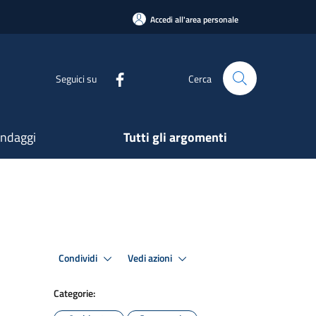
Accedi all'area personale
Seguici su
Cerca
ndaggi
Tutti gli argomenti
Condividi
Vedi azioni
Categorie: