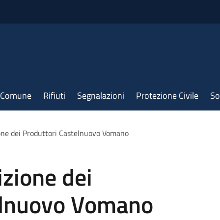
il Comune
Rifiuti
Segnalazioni
Protezione Civile
So
ione dei Produttori Castelnuovo Vomano
izione dei
elnuovo Vomano