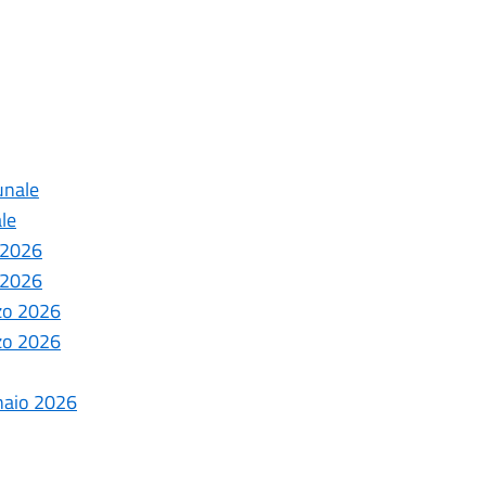
unale
le
e 2026
e 2026
rzo 2026
rzo 2026
naio 2026