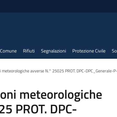
il Comune
Rifiuti
Segnalazioni
Protezione Civile
So
oni meteorologiche avverse N.° 25025 PROT. DPC-DPC_Generale
ioni meteorologiche
025 PROT. DPC-