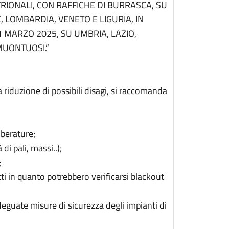
RIONALI, CON RAFFICHE DI BURRASCA, SU
, LOMBARDIA, VENETO E LIGURIA, IN
 MARZO 2025, SU UMBRIA, LAZIO,
 MUONTUOSI.”
a riduzione di possibili disagi, si raccomanda
lberature;
 di pali, massi..);
;
tti in quanto potrebbero verificarsi blackout
deguate misure di sicurezza degli impianti di