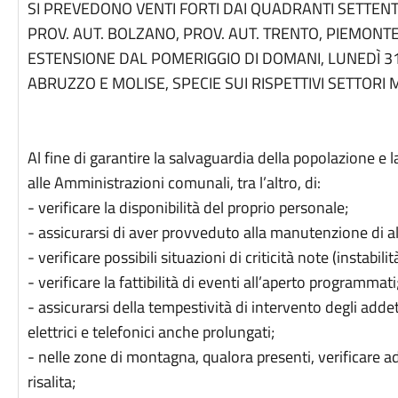
SI PREVEDONO VENTI FORTI DAI QUADRANTI SETTENT
PROV. AUT. BOLZANO, PROV. AUT. TRENTO, PIEMONTE
ESTENSIONE DAL POMERIGGIO DI DOMANI, LUNEDÌ 31
ABRUZZO E MOLISE, SPECIE SUI RISPETTIVI SETTORI
Al fine di garantire la salvaguardia della popolazione e l
alle Amministrazioni comunali, tra l’altro, di:
- verificare la disponibilità del proprio personale;
- assicurarsi di aver provveduto alla manutenzione di a
- verificare possibili situazioni di criticità note (instabilità
- verificare la fattibilità di eventi all’aperto programmati
- assicurarsi della tempestività di intervento degli adde
elettrici e telefonici anche prolungati;
- nelle zone di montagna, qualora presenti, verificare a
risalita;