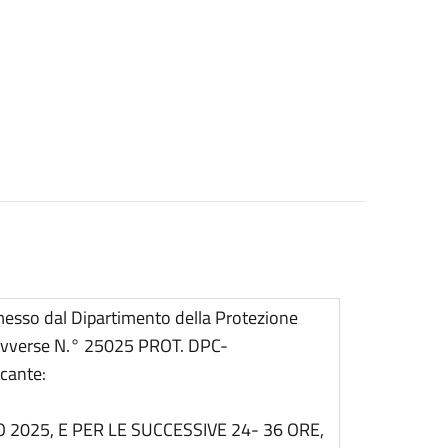
messo dal Dipartimento della Protezione
e avverse N.° 25025 PROT. DPC-
cante:
2025, E PER LE SUCCESSIVE 24- 36 ORE,