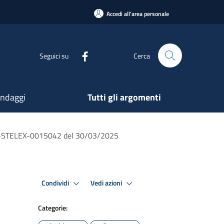
Accedi all'area personale
Seguici su
Cerca
ndaggi
Tutti gli argomenti
-P-STELEX-0015042 del 30/03/2025
Condividi
Vedi azioni
Categorie: