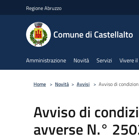
Salta al contenuto principale
Regione Abruzzo
Comune di Castellalto
Amministrazione
Novità
Servizi
Vivere 
Home
>
Novità
>
Avvisi
>
Avviso di condizi
Avviso di condiz
avverse N.° 25