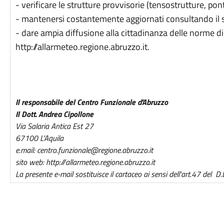
- verificare le strutture provvisorie (tensostrutture, pon
- mantenersi costantemente aggiornati consultando il si
- dare ampia diffusione alla cittadinanza delle norme di
http://allarmeteo.regione.abruzzo.it.
Il responsabile del Centro Funzionale d'Abruzzo
Il Dott. Andrea Cipollone
Via Salaria Antica Est 27
67100 L'Aquila
e.mail: centro.funzionale@regione.abruzzo.it
sito web: http://allarmeteo.regione.abruzzo.it
La presente e-mail sostituisce il cartaceo ai sensi dell'art.47 del 