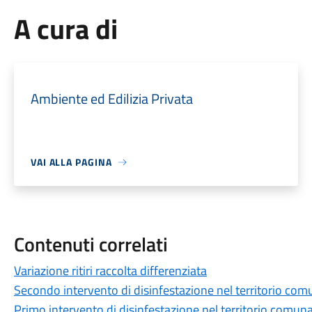
A cura di
Ambiente ed Edilizia Privata
VAI ALLA PAGINA
Contenuti correlati
Variazione ritiri raccolta differenziata
Secondo intervento di disinfestazione nel territorio com
Primo intervento di disinfestazione nel territorio comuna