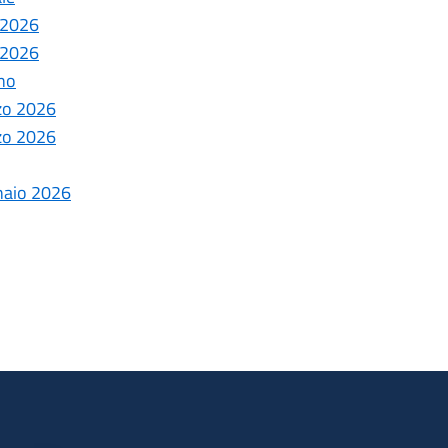
e 2026
e 2026
ano
rzo 2026
rzo 2026
naio 2026