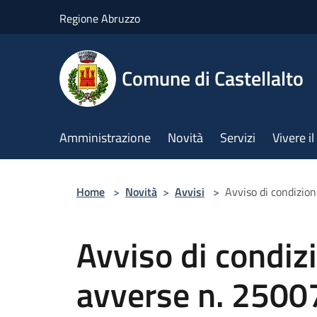
Salta al contenuto principale
Regione Abruzzo
Comune di Castellalto
Amministrazione
Novità
Servizi
Vivere 
Home
>
Novità
>
Avvisi
>
Avviso di condizi
Avviso di condiz
avverse n. 2500