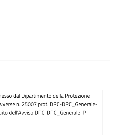
messo dal Dipartimento della Protezione
e avverse n. 25007 prot. DPC-DPC_Generale-
uito dell’Avviso DPC-DPC_Generale-P-