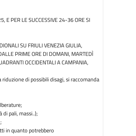
5, E PER LE SUCCESSIVE 24-36 ORE SI
IONALI SU FRIULI VENEZIA GIULIA,
 DALLE PRIME ORE DI DOMANI, MARTEDÌ
UADRANTI OCCIDENTALI A CAMPANIA,
a riduzione di possibili disagi, si raccomanda
lberature;
à di pali, massi..);
;
etti in quanto potrebbero