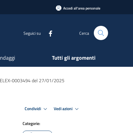
Accedi all'area personale
Seguici su
Cerca
ndaggi
Tutti gli argomenti
-STELEX-0003494 del 27/01/2025
Condividi
Vedi azioni
Categorie: