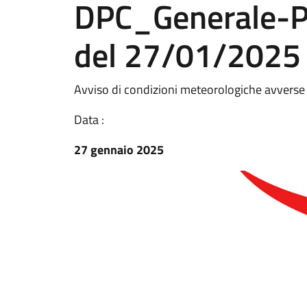
DPC_Generale-
del 27/01/2025
Avviso di condizioni meteorologiche avverse
Data :
27 gennaio 2025