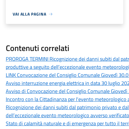
VAI ALLA PAGINA
Contenuti correlati
PROROGA TERMINI Ricognizione dei danni subiti dal patri
produttive a seguito dell’eccezionale evento meteorologic
LINK Convocazione del Consiglio Comunale Giovedì 30.0
Avviso interruzione energia elettrica in data 30 luglio 20
Avviso di Convocazione del Consiglio Comunale Giovedì 
Incontro con la Cittadinanza per l'evento meteorologico a
Ricognizione dei danni subiti dal patrimonio privato e da
dell’eccezionale evento meteorologico avverso verificatos
Stato di calamità naturale e di emergenza per tutto il ter