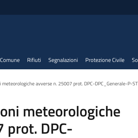
il Comune
Rifiuti
Segnalazioni
Protezione Civile
So
oni meteorologiche avverse n. 25007 prot. DPC-DPC_Generale-P
ioni meteorologiche
7 prot. DPC-