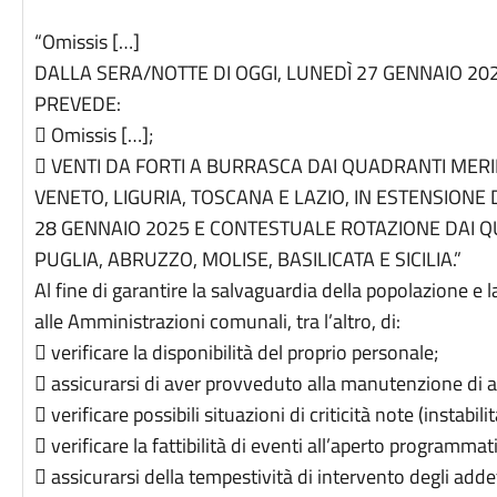
“Omissis […]
DALLA SERA/NOTTE DI OGGI, LUNEDÌ 27 GENNAIO 202
PREVEDE:
 Omissis […];
 VENTI DA FORTI A BURRASCA DAI QUADRANTI MERID
VENETO, LIGURIA, TOSCANA E LAZIO, IN ESTENSIONE
28 GENNAIO 2025 E CONTESTUALE ROTAZIONE DAI Q
PUGLIA, ABRUZZO, MOLISE, BASILICATA E SICILIA.”
Al fine di garantire la salvaguardia della popolazione e l
alle Amministrazioni comunali, tra l’altro, di:
 verificare la disponibilità del proprio personale;
 assicurarsi di aver provveduto alla manutenzione di a
 verificare possibili situazioni di criticità note (instabilit
 verificare la fattibilità di eventi all’aperto programmati
 assicurarsi della tempestività di intervento degli add