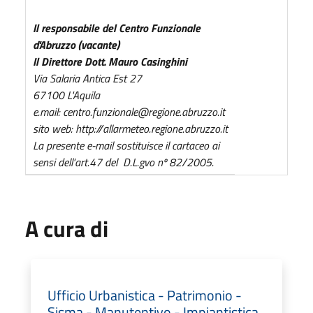
Il responsabile del Centro Funzionale
d'Abruzzo (vacante)
Il Direttore Dott. Mauro Casinghini
Via Salaria Antica Est 27
67100 L'Aquila
e.mail: centro.funzionale@regione.abruzzo.it
sito web: http://allarmeteo.regione.abruzzo.it
La presente e-mail sostituisce il cartaceo ai
sensi dell'art.47 del D.L.gvo nº 82/2005.
A cura di
Ufficio Urbanistica - Patrimonio -
Sisma - Manutentivo - Impiantistica