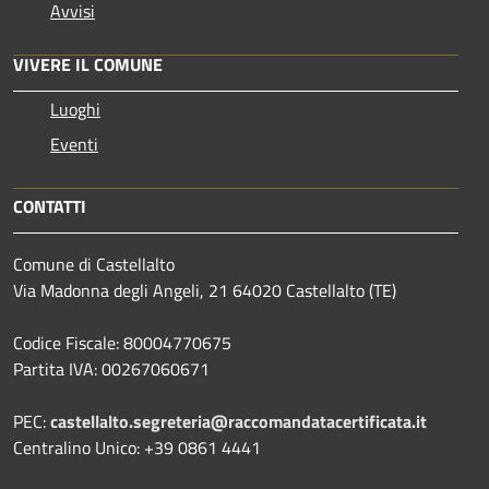
Avvisi
VIVERE IL COMUNE
Luoghi
Eventi
CONTATTI
Comune di Castellalto
Via Madonna degli Angeli, 21 64020 Castellalto (TE)
Codice Fiscale: 80004770675
Partita IVA: 00267060671
PEC:
castellalto.segreteria@raccomandatacertificata.it
Centralino Unico: +39 0861 4441