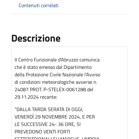
Contenuti correlati
Descrizione
Il Centro Funzionale d'Abruzzo comunica
che è stato emesso dal Dipartimento
della Protezione Civile Nazionale l’Avviso
di condizioni meteorologiche avverse n.
24087 PROT. P-STELEX-0061288 del
29.11.2024 recante:
“DALLA TARDA SERATA DI OGGI,
VENERDÌ 29 NOVEMBRE 2024, E PER
LE SUCCESSIVE 24- 36 ORE, SI
PREVEDONO VENTI FORTI
SETTENTRIONALI SU MARCHE, UMBRIA,