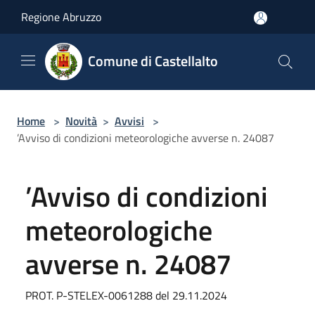
Salta al contenuto principale
Regione Abruzzo
Comune di Castellalto
Home
>
Novità
>
Avvisi
>
’Avviso di condizioni meteorologiche avverse n. 24087
’Avviso di condizioni
meteorologiche
avverse n. 24087
PROT. P-STELEX-0061288 del 29.11.2024