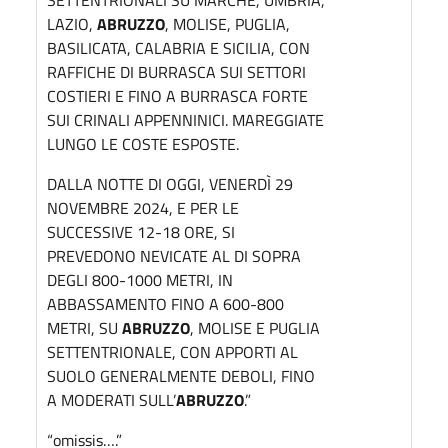
LAZIO,
ABRUZZO
, MOLISE, PUGLIA,
BASILICATA, CALABRIA E SICILIA, CON
RAFFICHE DI BURRASCA SUI SETTORI
COSTIERI E FINO A BURRASCA FORTE
SUI CRINALI APPENNINICI. MAREGGIATE
LUNGO LE COSTE ESPOSTE.
DALLA NOTTE DI OGGI, VENERDÌ 29
NOVEMBRE 2024, E PER LE
SUCCESSIVE 12-18 ORE, SI
PREVEDONO NEVICATE AL DI SOPRA
DEGLI 800-1000 METRI, IN
ABBASSAMENTO FINO A 600-800
METRI, SU
ABRUZZO
, MOLISE E PUGLIA
SETTENTRIONALE, CON APPORTI AL
SUOLO GENERALMENTE DEBOLI, FINO
A MODERATI SULL’
ABRUZZO
.”
“omissis….”