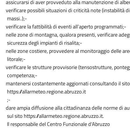
assicurarsi di aver provveduto alla manutenzione di al
verificare possibili situazioni di criticità note (instabilità di
massi..);-
verificare la fattibilità di eventi all’aperto programmati
nelle zone di montagna, qualora presenti, verificare ade
sicurezza degli impianti di risalita;-
nelle zone costiere, provvedere al monitoraggio delle aree
litorale;-
verificare le strutture provvisorie (tensostrutture, ponteggi
competenza;-
mantenersi costantemente aggiornati consultando il sito
https://allarmeteo.regione.abruzzo.it
;-
dare ampia diffusione alla cittadinanza delle norme di au
sul sito https://allarmeteo.regione.abruzzo.it.
Il responsabile del Centro Funzionale d'Abruzzo