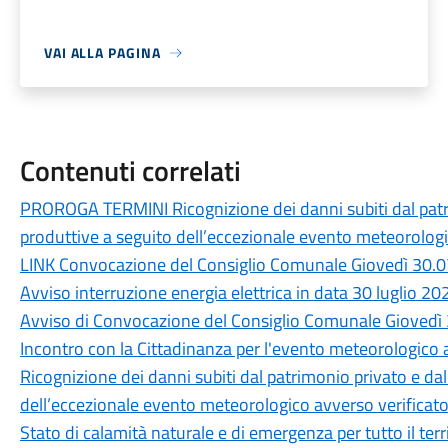
VAI ALLA PAGINA
Contenuti correlati
PROROGA TERMINI Ricognizione dei danni subiti dal patri
produttive a seguito dell’eccezionale evento meteorologic
LINK Convocazione del Consiglio Comunale Giovedì 30.0
Avviso interruzione energia elettrica in data 30 luglio 20
Avviso di Convocazione del Consiglio Comunale Giovedì 
Incontro con la Cittadinanza per l'evento meteorologico a
Ricognizione dei danni subiti dal patrimonio privato e da
dell’eccezionale evento meteorologico avverso verificatos
Stato di calamità naturale e di emergenza per tutto il ter