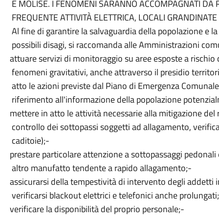
E MOLISE. I FENOMENI SARANNO ACCOMPAGNATI DA RO
FREQUENTE ATTIVITÀ ELETTRICA, LOCALI GRANDINATE E
Al fine di garantire la salvaguardia della popolazione e la
possibili disagi, si raccomanda alle Amministrazioni comu
attuare servizi di monitoraggio su aree esposte a rischio 
fenomeni gravitativi, anche attraverso il presidio territor
atto le azioni previste dal Piano di Emergenza Comunale,
riferimento all'informazione della popolazione potenzi
mettere in atto le attività necessarie alla mitigazione del 
controllo dei sottopassi soggetti ad allagamento, verifica 
caditoie);-
prestare particolare attenzione a sottopassaggi pedonali
altro manufatto tendente a rapido allagamento;-
assicurarsi della tempestività di intervento degli addetti
verificarsi blackout elettrici e telefonici anche prolung
verificare la disponibilità del proprio personale;-