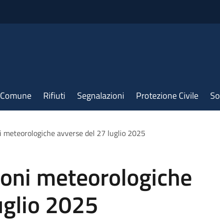
il Comune
Rifiuti
Segnalazioni
Protezione Civile
So
ni meteorologiche avverse del 27 luglio 2025
ioni meteorologiche
uglio 2025