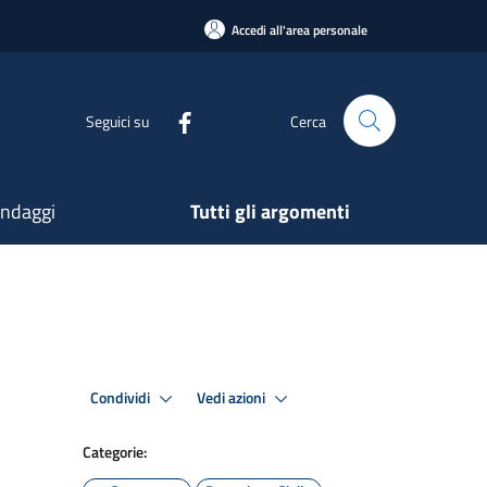
Accedi all'area personale
Seguici su
Cerca
ndaggi
Tutti gli argomenti
Condividi
Vedi azioni
Categorie: