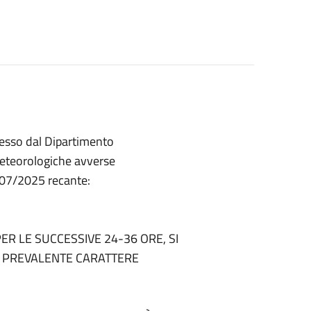
esso dal Dipartimento
 meteorologiche avverse
7/2025 recante:
ER LE SUCCESSIVE 24-36 ORE, SI
A PREVALENTE CARATTERE