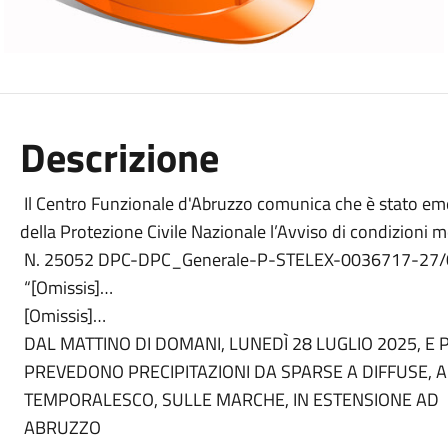
Descrizione
Il Centro Funzionale d'Abruzzo comunica che è stato em
della Protezione Civile Nazionale l’Avviso di condizioni
N. 25052 DPC-DPC_Generale-P-STELEX-0036717-27/0
“[Omissis]…
[Omissis]…
DAL MATTINO DI DOMANI, LUNEDÌ 28 LUGLIO 2025, E P
PREVEDONO PRECIPITAZIONI DA SPARSE A DIFFUSE, 
TEMPORALESCO, SULLE MARCHE, IN ESTENSIONE AD
ABRUZZO