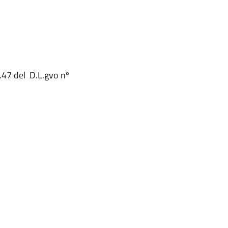
t.47 del D.L.gvo nº