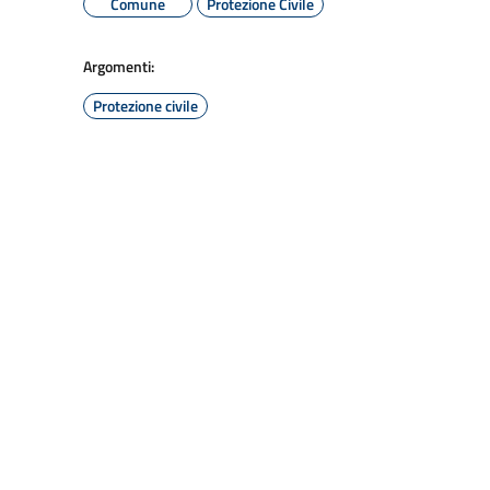
Comune
Protezione Civile
Argomenti:
Protezione civile