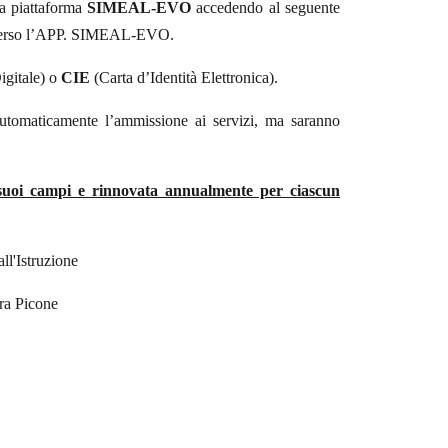
la piattaforma
SIMEAL-EVO
accedendo al seguente
verso l’APP. SIMEAL-EVO.
igitale) o
CIE
(Carta d’Identità Elettronica).
utomaticamente l’ammissione ai servizi, ma saranno
 suoi campi e rinnovata annualmente per ciascun
Istruzione
Picone