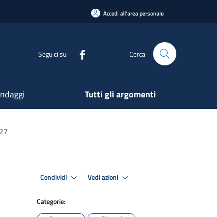
Accedi all'area personale
Seguici su
Cerca
ndaggi
Tutti gli argomenti
027
Condividi
Vedi azioni
Categorie: