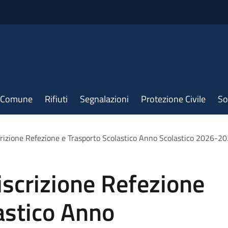
il Comune
Rifiuti
Segnalazioni
Protezione Civile
So
crizione Refezione e Trasporto Scolastico Anno Scolastico 2026-2
iscrizione Refezione
astico Anno