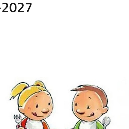
-2027