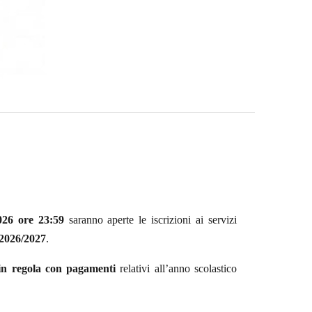
026
ore 23:59
saranno aperte le iscrizioni ai servizi
2026/2027
.
in regola con pagamenti
relativi all’anno scolastico