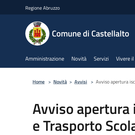
Salta al contenuto principale
Regione Abruzzo
Comune di Castellalto
Amministrazione
Novità
Servizi
Vivere 
Home
>
Novità
>
Avvisi
>
Avviso apertura is
Avviso apertura 
e Trasporto Scol