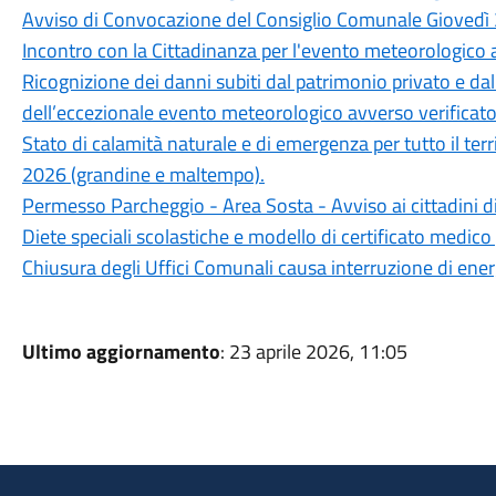
Avviso di Convocazione del Consiglio Comunale Giovedì 
Incontro con la Cittadinanza per l'evento meteorologico a
Ricognizione dei danni subiti dal patrimonio privato e da
dell’eccezionale evento meteorologico avverso verificatos
Stato di calamità naturale e di emergenza per tutto il ter
2026 (grandine e maltempo).
Permesso Parcheggio - Area Sosta - Avviso ai cittadini d
Diete speciali scolastiche e modello di certificato medico 
Chiusura degli Uffici Comunali causa interruzione di ener
Ultimo aggiornamento
: 23 aprile 2026, 11:05