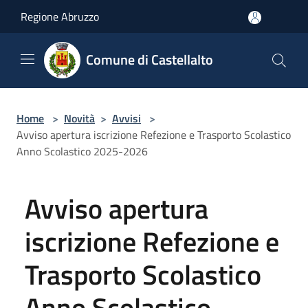
Salta al contenuto principale
Regione Abruzzo
Comune di Castellalto
Home
>
Novità
>
Avvisi
>
Avviso apertura iscrizione Refezione e Trasporto Scolastico
Anno Scolastico 2025-2026
Avviso apertura
iscrizione Refezione e
Trasporto Scolastico
Anno Scolastico