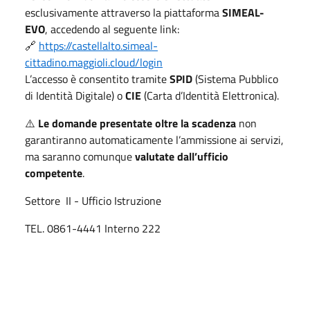
esclusivamente attraverso la piattaforma
SIMEAL-
EVO
, accedendo al seguente link:
🔗
https://castellalto.simeal-
cittadino.maggioli.cloud/login
L’accesso è consentito tramite
SPID
(Sistema Pubblico
di Identità Digitale) o
CIE
(Carta d’Identità Elettronica).
⚠️
Le domande presentate oltre la scadenza
non
garantiranno automaticamente l’ammissione ai servizi,
ma saranno comunque
valutate dall’ufficio
competente
.
Settore II - Ufficio Istruzione
TEL. 0861-4441 Interno 222