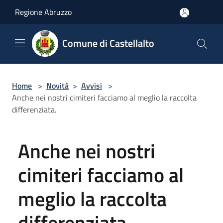
Salta al contenuto principale
Regione Abruzzo
Comune di Castellalto
Home
>
Novità
>
Avvisi
>
Anche nei nostri cimiteri facciamo al meglio la raccolta
differenziata.
Anche nei nostri
cimiteri facciamo al
meglio la raccolta
differenziata.