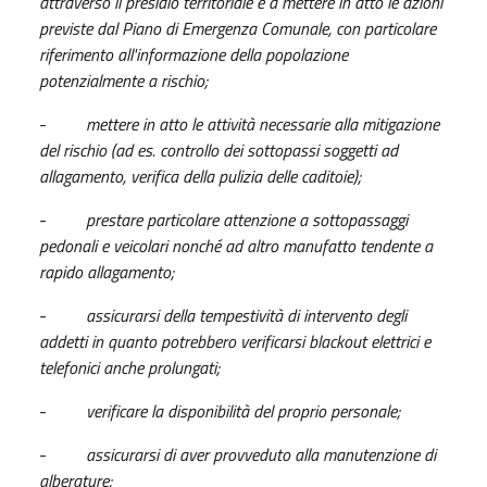
attraverso il presidio territoriale e a mettere in atto le azioni
previste dal Piano di Emergenza Comunale, con particolare
riferimento all'informazione della popolazione
potenzialmente a rischio;
-
mettere in atto le attività necessarie alla mitigazione
del rischio (ad es. controllo dei sottopassi soggetti ad
allagamento, verifica della pulizia delle caditoie);
-
prestare particolare attenzione a sottopassaggi
pedonali e veicolari nonché ad altro manufatto tendente a
rapido allagamento;
-
assicurarsi della tempestività di intervento degli
addetti in quanto potrebbero verificarsi blackout elettrici e
telefonici anche prolungati;
-
verificare la disponibilità del proprio personale;
-
assicurarsi di aver provveduto alla manutenzione di
alberature;