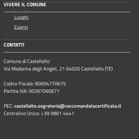
VIVERE IL COMUNE
Luoghi
Eventi
CONTATTI
Comune di Castellalto
Via Madonna degli Angeli, 21 64020 Castellalto (TE)
Codice Fiscale: 80004770675
Partita IVA: 00267060671
PEC:
castellalto.segreteria@raccomandatacertificata.it
Centralino Unico: +39 0861 4441