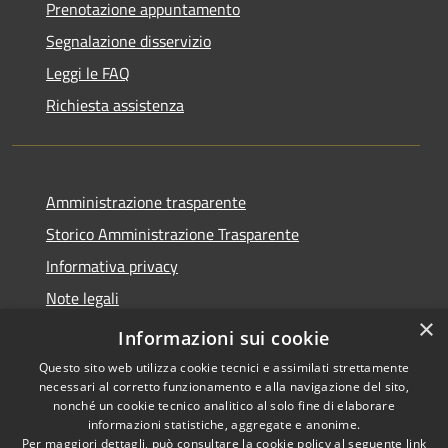
Prenotazione appuntamento
Segnalazione disservizio
Leggi le FAQ
Richiesta assistenza
Amministrazione trasparente
Storico Amministrazione Trasparente
Informativa privacy
Note legali
×
Dichiarazione di accessibilità
Informazioni sui cookie
Questo sito web utilizza cookie tecnici e assimilati strettamente
necessari al corretto funzionamento e alla navigazione del sito,
nonché un cookie tecnico analitico al solo fine di elaborare
informazioni statistiche, aggregate e anonime.
RSS
Copyright © 2026 • Comune di
Per maggiori dettagli, può consultare la cookie policy al seguente
link