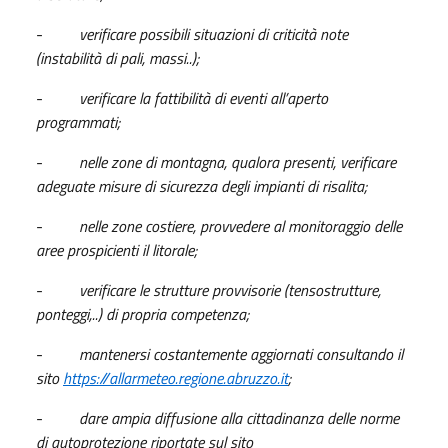
-
verificare possibili situazioni di criticità note
(instabilità di pali, massi..);
-
verificare la fattibilità di eventi all’aperto
programmati;
-
nelle zone di montagna, qualora presenti, verificare
adeguate misure di sicurezza degli impianti di risalita;
-
nelle zone costiere, provvedere al monitoraggio delle
aree prospicienti il litorale;
-
verificare le strutture provvisorie (tensostrutture,
ponteggi,..) di propria competenza;
-
mantenersi costantemente aggiornati consultando il
sito
https://allarmeteo.regione.abruzzo.it
;
-
dare ampia diffusione alla cittadinanza delle norme
di autoprotezione riportate sul sito