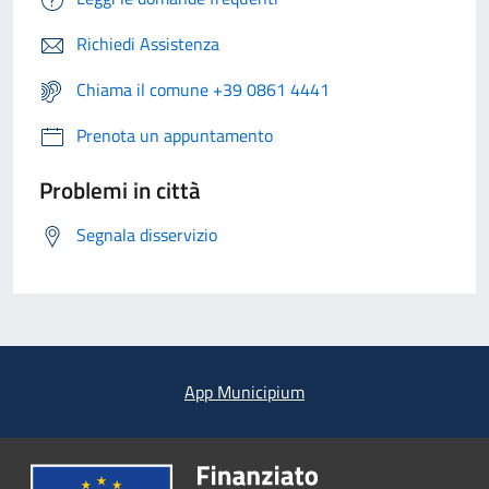
Richiedi Assistenza
Chiama il comune +39 0861 4441
Prenota un appuntamento
Problemi in città
Segnala disservizio
App Municipium