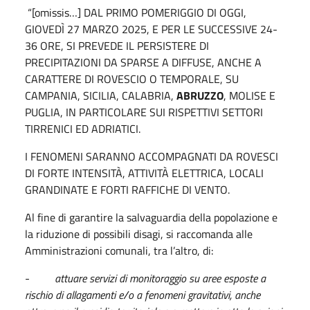
“[omissis…] DAL PRIMO POMERIGGIO DI OGGI,
GIOVEDÌ 27 MARZO 2025, E PER LE SUCCESSIVE 24-
36 ORE, SI PREVEDE IL PERSISTERE DI
PRECIPITAZIONI DA SPARSE A DIFFUSE, ANCHE A
CARATTERE DI ROVESCIO O TEMPORALE, SU
CAMPANIA, SICILIA, CALABRIA,
ABRUZZO
, MOLISE E
PUGLIA, IN PARTICOLARE SUI RISPETTIVI SETTORI
TIRRENICI ED ADRIATICI.
I FENOMENI SARANNO ACCOMPAGNATI DA ROVESCI
DI FORTE INTENSITÀ, ATTIVITÀ ELETTRICA, LOCALI
GRANDINATE E FORTI RAFFICHE DI VENTO.
Al fine di garantire la salvaguardia della popolazione e
la riduzione di possibili disagi, si raccomanda alle
Amministrazioni comunali, tra l’altro, di:
-
attuare servizi di monitoraggio su aree esposte a
rischio di allagamenti e/o a fenomeni gravitativi, anche