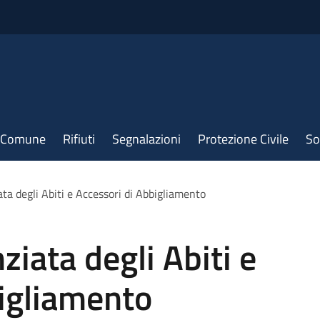
il Comune
Rifiuti
Segnalazioni
Protezione Civile
So
ata degli Abiti e Accessori di Abbigliamento
ziata degli Abiti e
bigliamento