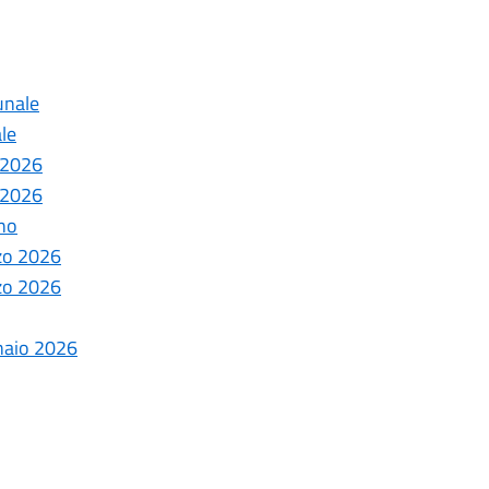
unale
le
e 2026
e 2026
ano
rzo 2026
rzo 2026
naio 2026