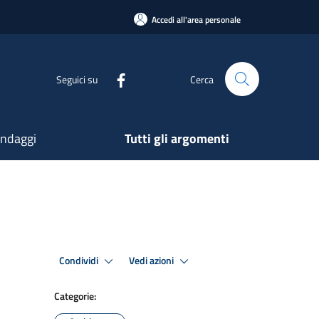
Accedi all'area personale
Seguici su
Cerca
ndaggi
Tutti gli argomenti
Condividi
Vedi azioni
Categorie: