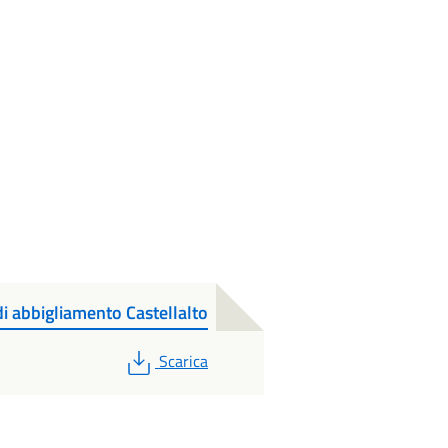
di abbigliamento Castellalto
PDF
Scarica