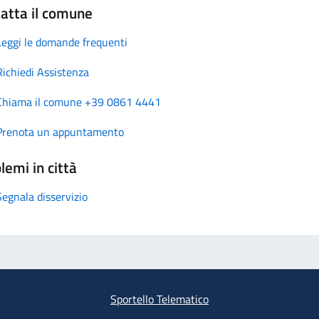
atta il comune
Leggi le domande frequenti
Richiedi Assistenza
Chiama il comune +39 0861 4441
Prenota un appuntamento
lemi in città
Segnala disservizio
Sportello Telematico