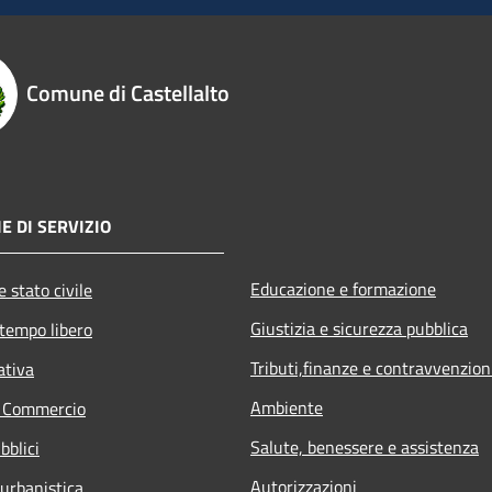
Comune di Castellalto
E DI SERVIZIO
Educazione e formazione
 stato civile
Giustizia e sicurezza pubblica
 tempo libero
Tributi,finanze e contravvenzion
ativa
Ambiente
e Commercio
Salute, benessere e assistenza
bblici
Autorizzazioni
 urbanistica