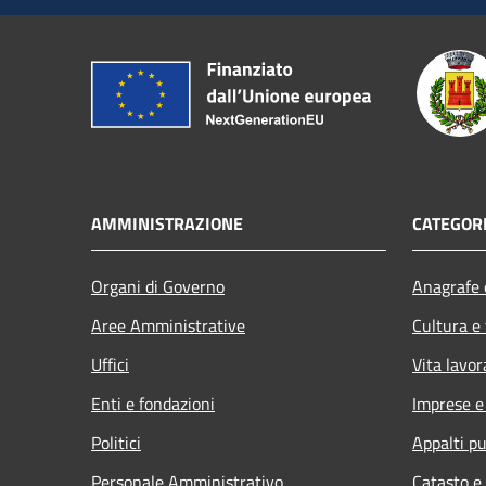
AMMINISTRAZIONE
CATEGORI
Organi di Governo
Anagrafe e
Aree Amministrative
Cultura e
Uffici
Vita lavor
Enti e fondazioni
Imprese 
Politici
Appalti pu
Personale Amministrativo
Catasto e