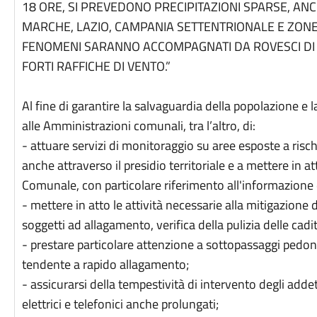
18 ORE, SI PREVEDONO PRECIPITAZIONI SPARSE, A
MARCHE, LAZIO, CAMPANIA SETTENTRIONALE E ZONE 
FENOMENI SARANNO ACCOMPAGNATI DA ROVESCI DI FO
FORTI RAFFICHE DI VENTO.”
Al fine di garantire la salvaguardia della popolazione e l
alle Amministrazioni comunali, tra l’altro, di:
- attuare servizi di monitoraggio su aree esposte a risch
anche attraverso il presidio territoriale e a mettere in 
Comunale, con particolare riferimento all'informazione 
- mettere in atto le attività necessarie alla mitigazione d
soggetti ad allagamento, verifica della pulizia delle cadit
- prestare particolare attenzione a sottopassaggi pedon
tendente a rapido allagamento;
- assicurarsi della tempestività di intervento degli adde
elettrici e telefonici anche prolungati;