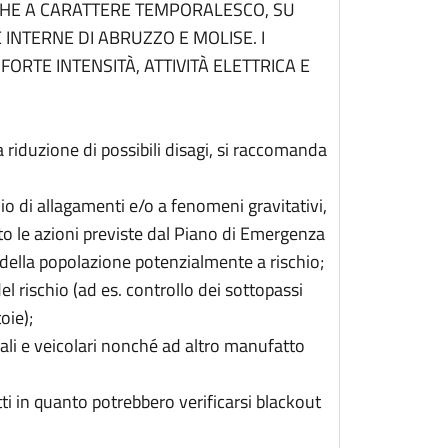
NCHE A CARATTERE TEMPORALESCO, SU
INTERNE DI ABRUZZO E MOLISE. I
RTE INTENSITÀ, ATTIVITÀ ELETTRICA E
a riduzione di possibili disagi, si raccomanda
io di allagamenti e/o a fenomeni gravitativi,
atto le azioni previste dal Piano di Emergenza
della popolazione potenzialmente a rischio;
el rischio (ad es. controllo dei sottopassi
oie);
ali e veicolari nonché ad altro manufatto
tti in quanto potrebbero verificarsi blackout