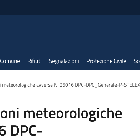
il Comune
Rifiuti
Segnalazioni
Protezione Civile
So
oni meteorologiche avverse N. 25016 DPC-DPC_Generale-P-STE
ioni meteorologiche
6 DPC-