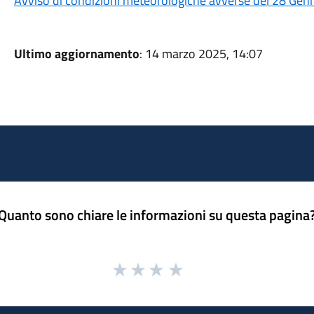
Avviso di condizioni meteorologiche avverse del 28 Gen
Ultimo aggiornamento
: 14 marzo 2025, 14:07
Quanto sono chiare le informazioni su questa pagina