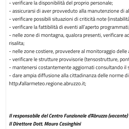
- verificare la disponibilità del proprio personale;
- assicurarsi di aver provveduto alla manutenzione di a
- verificare possibili situazioni di criticità note (instabilità
- verificare la fattibilità di eventi all’aperto programmati
- nelle zone di montagna, qualora presenti, verificare a
risalita;
- nelle zone costiere, provvedere al monitoraggio delle ar
- verificare le strutture provvisorie (tensostrutture, pon
- mantenersi costantemente aggiornati consultando il si
- dare ampia diffusione alla cittadinanza delle norme di
http://allarmeteo.regione.abruzzo.it;
Il responsabile del Centro Funzionale d'Abruzzo (vacante)
Il Direttore Dott. Mauro Casinghini