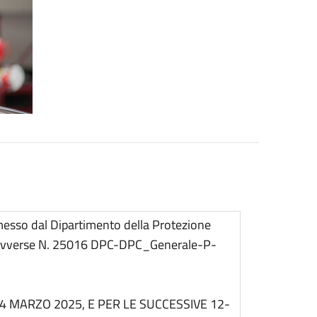
messo dal Dipartimento della Protezione
he avverse N. 25016 DPC-DPC_Generale-P-
14 MARZO 2025, E PER LE SUCCESSIVE 12-