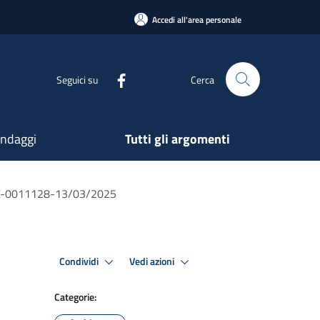
Accedi all'area personale
Seguici su
Cerca
ndaggi
Tutti gli argomenti
LEX-0011128-13/03/2025
Condividi
Vedi azioni
Categorie: