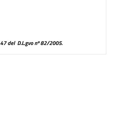
rt.47 del D.L.gvo nº 82/2005.