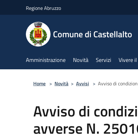
Salta al contenuto principale
Regione Abruzzo
Comune di Castellalto
Amministrazione
Novità
Servizi
Vivere 
Home
>
Novità
>
Avvisi
>
Avviso di condizi
Avviso di condiz
avverse N. 2501