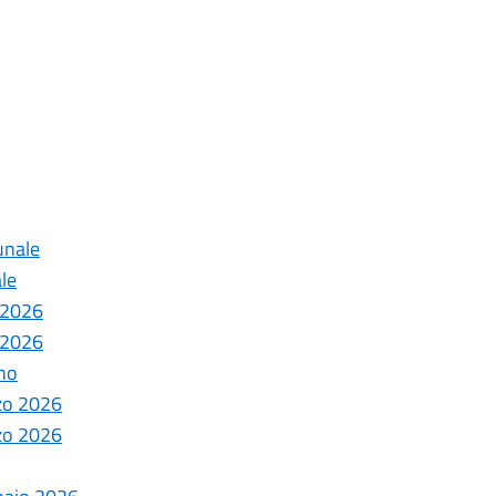
unale
le
e 2026
e 2026
ano
rzo 2026
rzo 2026