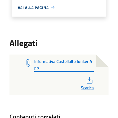
VAI ALLA PAGINA
Allegati
Informativa Castellalto Junker A
pp
PDF
Scarica
Contenuti correlati