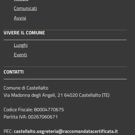
Comunicati
Avvisi
VIVERE IL COMUNE
Luoghi
Eventi
CONTATTI
Comune di Castellalto
Via Madonna degli Angeli, 21 64020 Castellalto (TE)
Codice Fiscale: 80004770675
Partita IVA: 00267060671
PEC:
castellalto.segreteria@raccomandatacertificata.it