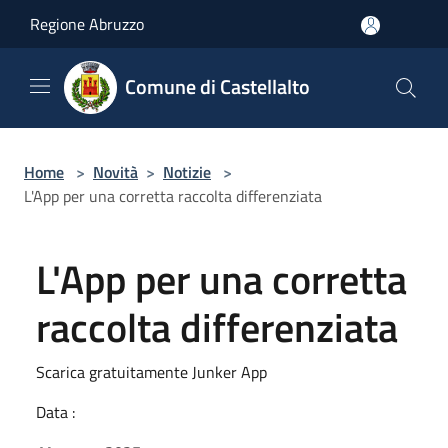
Salta al contenuto principale
Regione Abruzzo
Comune di Castellalto
Home
>
Novità
>
Notizie
>
L'App per una corretta raccolta differenziata
L'App per una corretta
raccolta differenziata
Scarica gratuitamente Junker App
Data :