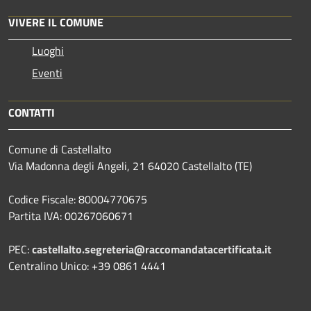
VIVERE IL COMUNE
Luoghi
Eventi
CONTATTI
Comune di Castellalto
Via Madonna degli Angeli, 21 64020 Castellalto (TE)
Codice Fiscale: 80004770675
Partita IVA: 00267060671
PEC:
castellalto.segreteria@raccomandatacertificata.it
Centralino Unico: +39 0861 4441