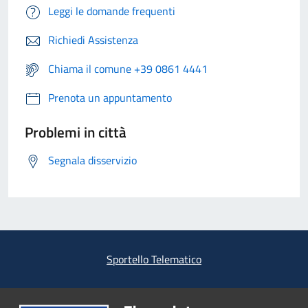
Leggi le domande frequenti
Richiedi Assistenza
Chiama il comune +39 0861 4441
Prenota un appuntamento
Problemi in città
Segnala disservizio
Sportello Telematico