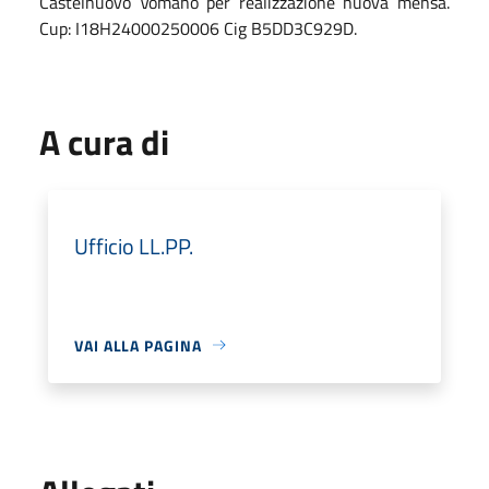
Castelnuovo Vomano per realizzazione nuova mensa.
Cup: I18H24000250006 Cig B5DD3C929D.
A cura di
Ufficio LL.PP.
VAI ALLA PAGINA