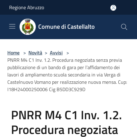
Salta al contenuto principale
Regione Abruzzo
Comune di Castellalto
Home
>
Novità
>
Avvisi
>
PNRR M4 C1 Inv. 1.2. Procedura negoziata senza previa
pubblicazione di un bando di gara per l’affidamento dei
lavori di ampliamento scuola secondaria in via Verga di
Castelnuovo Vomano per realizzazione nuova mensa. Cup:
I18H24000250006 Cig B5DD3C929D
PNRR M4 C1 Inv. 1.2.
Procedura negoziata