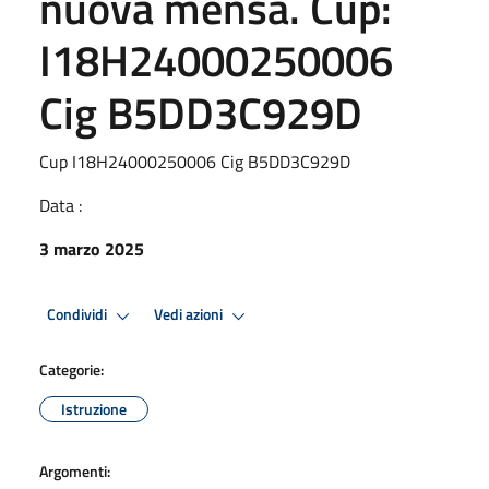
nuova mensa. Cup:
I18H24000250006
Cig B5DD3C929D
Cup I18H24000250006 Cig B5DD3C929D
Data :
3 marzo 2025
Condividi
Vedi azioni
Categorie:
Istruzione
Argomenti: