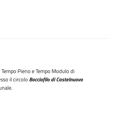
ia, Tempo Pieno e Tempo Modulo di
esso il circolo
Bocciofilo di Castelnuovo
unale.