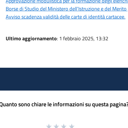
Approvazione modulistica per la formazione degli elenchi d
Borse di Studio del Ministero dell’Istruzione e del Merito
Avviso scadenza validità delle carte di identità cartacee.
Ultimo aggiornamento
: 1 febbraio 2025, 13:32
Quanto sono chiare le informazioni su questa pagina