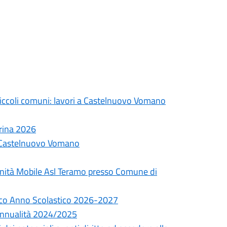
piccoli comuni: lavori a Castelnuovo Vomano
rina 2026
 a Castelnuovo Vomano
ità Mobile Asl Teramo presso Comune di
tico Anno Scolastico 2026-2027
Annualità 2024/2025