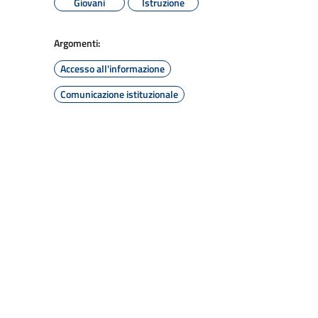
Giovani
Istruzione
Argomenti:
Accesso all'informazione
Comunicazione istituzionale