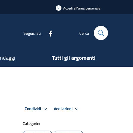
Accedi all'area personale
Seguici su
Cerca
ndaggi
Tutti gli argomenti
Condividi
Vedi azioni
Categorie: