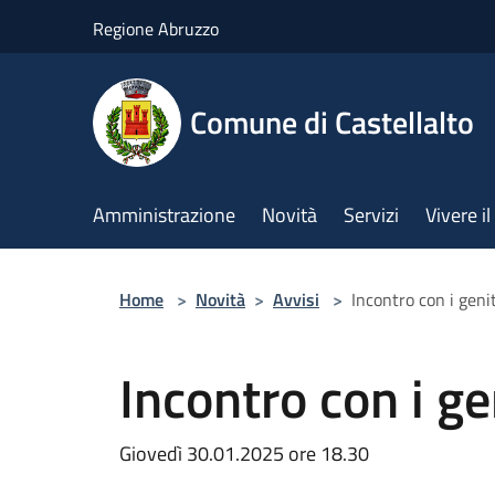
Salta al contenuto principale
Regione Abruzzo
Comune di Castellalto
Amministrazione
Novità
Servizi
Vivere 
Home
>
Novità
>
Avvisi
>
Incontro con i geni
Incontro con i ge
Giovedì 30.01.2025 ore 18.30