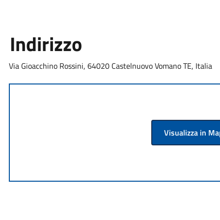
Indirizzo
Via Gioacchino Rossini, 64020 Castelnuovo Vomano TE, Italia
Visualizza in M