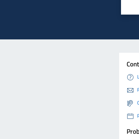
Cont
Prob